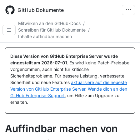
Skip
to
GitHub Dokumente
main
content
Mitwirken an den GitHub-Docs
/
Schreiben für GitHub Dokumente
/
Inhalte auffindbar machen
Diese Version von GitHub Enterprise Server wurde
eingestellt am
2026-07-01
.
Es wird keine Patch-Freigabe
vorgenommen, auch nicht für kritische
Sicherheitsprobleme. Für bessere Leistung, verbesserte
Sicherheit und neue Features
aktualisiere auf die neueste
Version von GitHub Enterprise Server
.
Wende dich an den
GitHub Enterprise-Support
, um Hilfe zum Upgrade zu
erhalten.
Auffindbar machen von