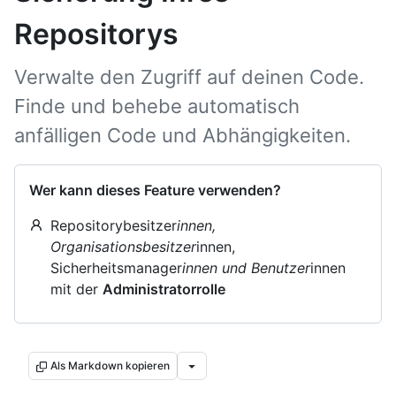
Repositorys
Verwalte den Zugriff auf deinen Code.
Finde und behebe automatisch
anfälligen Code und Abhängigkeiten.
Wer kann dieses Feature verwenden?
Repositorybesitzer
innen,
Organisationsbesitzer
innen,
Sicherheitsmanager
innen und Benutzer
innen
mit der
Administratorrolle
Als Markdown kopieren