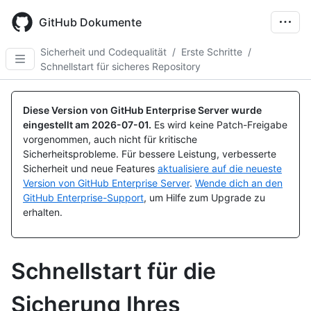
Skip
to
GitHub Dokumente
main
content
Sicherheit und Codequalität
/
Erste Schritte
/
Schnellstart für sicheres Repository
Diese Version von GitHub Enterprise Server wurde
eingestellt am
2026-07-01
.
Es wird keine Patch-Freigabe
vorgenommen, auch nicht für kritische
Sicherheitsprobleme. Für bessere Leistung, verbesserte
Sicherheit und neue Features
aktualisiere auf die neueste
Version von GitHub Enterprise Server
.
Wende dich an den
GitHub Enterprise-Support
, um Hilfe zum Upgrade zu
erhalten.
Schnellstart für die
Sicherung Ihres