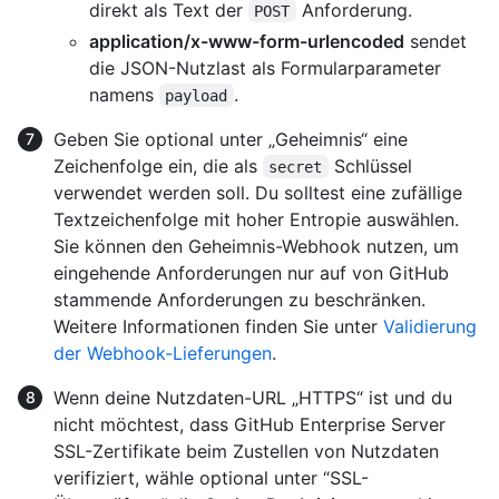
direkt als Text der
Anforderung.
POST
application/x-www-form-urlencoded
sendet
die JSON-Nutzlast als Formularparameter
namens
.
payload
Geben Sie optional unter „Geheimnis“ eine
Zeichenfolge ein, die als
Schlüssel
secret
verwendet werden soll. Du solltest eine zufällige
Textzeichenfolge mit hoher Entropie auswählen.
Sie können den Geheimnis-Webhook nutzen, um
eingehende Anforderungen nur auf von GitHub
stammende Anforderungen zu beschränken.
Weitere Informationen finden Sie unter
Validierung
der Webhook-Lieferungen
.
Wenn deine Nutzdaten-URL „HTTPS“ ist und du
nicht möchtest, dass GitHub Enterprise Server
SSL-Zertifikate beim Zustellen von Nutzdaten
verifiziert, wähle optional unter “SSL-