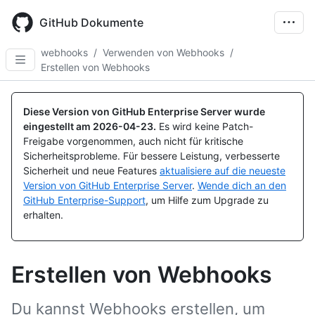
Skip
to
GitHub Dokumente
main
content
webhooks
/
Verwenden von Webhooks
/
Erstellen von Webhooks
Diese Version von GitHub Enterprise Server wurde
eingestellt am
2026-04-23
.
Es wird keine Patch-
Freigabe vorgenommen, auch nicht für kritische
Sicherheitsprobleme. Für bessere Leistung, verbesserte
Sicherheit und neue Features
aktualisiere auf die neueste
Version von GitHub Enterprise Server
.
Wende dich an den
GitHub Enterprise-Support
, um Hilfe zum Upgrade zu
erhalten.
Erstellen von Webhooks
Du kannst Webhooks erstellen, um