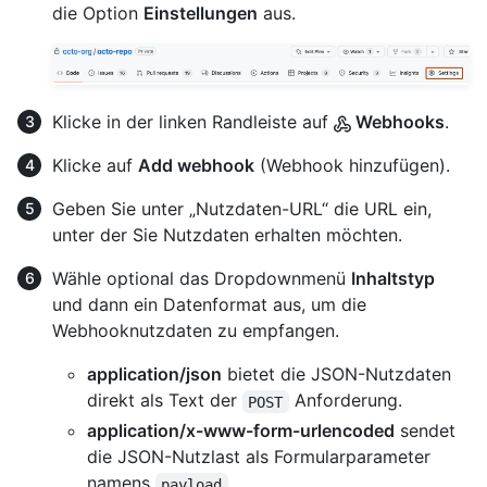
die Option
Einstellungen
aus.
Klicke in der linken Randleiste auf
Webhooks
.
Klicke auf
Add webhook
(Webhook hinzufügen).
Geben Sie unter „Nutzdaten-URL“ die URL ein,
unter der Sie Nutzdaten erhalten möchten.
Wähle optional das Dropdownmenü
Inhaltstyp
und dann ein Datenformat aus, um die
Webhooknutzdaten zu empfangen.
application/json
bietet die JSON-Nutzdaten
direkt als Text der
Anforderung.
POST
application/x-www-form-urlencoded
sendet
die JSON-Nutzlast als Formularparameter
namens
.
payload