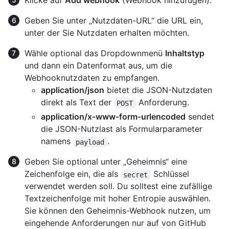
Klicke auf
Add webhook
(Webhook hinzufügen).
Geben Sie unter „Nutzdaten-URL“ die URL ein,
unter der Sie Nutzdaten erhalten möchten.
Wähle optional das Dropdownmenü
Inhaltstyp
und dann ein Datenformat aus, um die
Webhooknutzdaten zu empfangen.
application/json
bietet die JSON-Nutzdaten
direkt als Text der
Anforderung.
POST
application/x-www-form-urlencoded
sendet
die JSON-Nutzlast als Formularparameter
namens
.
payload
Geben Sie optional unter „Geheimnis“ eine
Zeichenfolge ein, die als
Schlüssel
secret
verwendet werden soll. Du solltest eine zufällige
Textzeichenfolge mit hoher Entropie auswählen.
Sie können den Geheimnis-Webhook nutzen, um
eingehende Anforderungen nur auf von GitHub