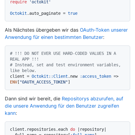
require
'octokit'
Octokit
.auto_paginate = 
true
Als Nächstes übergeben wir das
OAuth-Token unserer
Anwendung für einen bestimmten Benutzer
:
# !!! DO NOT EVER USE HARD-CODED VALUES IN A 
REAL APP !!!
# Instead, set and test environment variables, 
like below.
client = 
Octokit::Client
.new 
:access_token
 => 
ENV
[
"OAUTH_ACCESS_TOKEN"
Dann sind wir bereit, die
Repositorys abzurufen, auf
die unsere Anwendung für den Benutzer zugreifen
kann
:
client.repositories.each 
do
 |
repository
|
