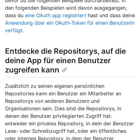
bevor du die folgenden Beispiele durcharbeitest. In
den folgenden Beispielen wird davon ausgegangen,
dass du
eine OAuth app registriert
hast und dass deine
Anwendung über ein OAuth-Token für eine
n Benutzer
in
verfügt
.
Entdecke die Repositorys, auf die
deine App für einen Benutzer
zugreifen kann
Zusätzlich zu seinen eigenen persönlichen
Repositories kann ein Benutzer ein Mitarbeiter an
Repositorys von anderen Benutzern und
Organisationen sein. Dies sind die Repositorys, in
denen der Benutzer privilegierten Zugriff hat:
entweder ein privates Repository, in dem der Benutzer
Lese- oder Schreibzugriff hat, oder ein öffentliches
oder internes Repository, in dem der Benutzer