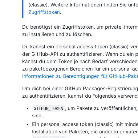
(classic). Weitere Informationen finden Sie unt
Zugriffstoken
.
Du benötigst ein Zugriffstoken, um private, intern
zu installieren und zu löschen.
Du kannst ein personal access token (classic) v
der GitHub-API zu authentifizieren. Wenn du ein pe
kannst du dem Token je nach Bedarf verschiedene
zu paketbezogenen Bereichen für ein personal acc
Informationen zu Berechtigungen für GitHub-Pak
Um dich bei einer GitHub Packages-Registrierung
zu authentifizieren, kannst du Folgendes verwend
, um Pakete zu veröffentliche
GITHUB_TOKEN
sind.
Ein personal access token (classic) mit min
Installation von Paketen, die anderen privat