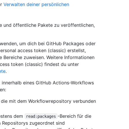
er
Verwalten deiner persönlichen
e und öffentliche Pakete zu veröffentlichen,
erwenden, um dich bei GitHub Packages oder
rsonal access token (classic) erstellst,
 Bereiche zuweisen. Weitere Informationen
ess token (classic) findest du unter
ete
.
 innerhalb eines GitHub Actions-Workflows
en:
n, die mit dem Workflowrepository verbunden
destens dem
-Bereich für die
read:packages
en Repositorys zugeordnet sind