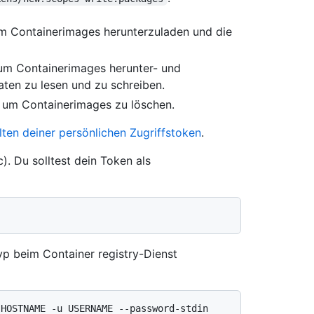
m Containerimages herunterzuladen und die
um Containerimages herunter- und
ten zu lesen und zu schreiben.
 um Containerimages zu löschen.
ten deiner persönlichen Zugriffstoken
.
). Du solltest dein Token als
yp beim Container registry-Dienst
.HOSTNAME -u USERNAME --password-stdin