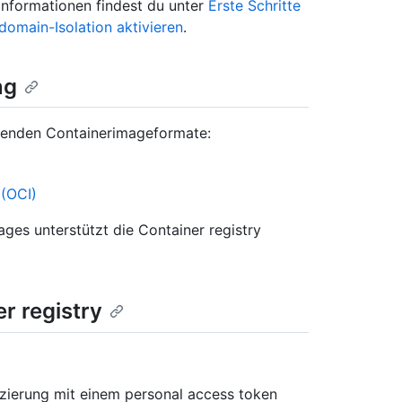
Informationen findest du unter
Erste Schritte
domain-Isolation aktivieren
.
ng
olgenden Containerimageformate:
 (OCI)
ages unterstützt die Container registry
er registry
izierung mit einem personal access token