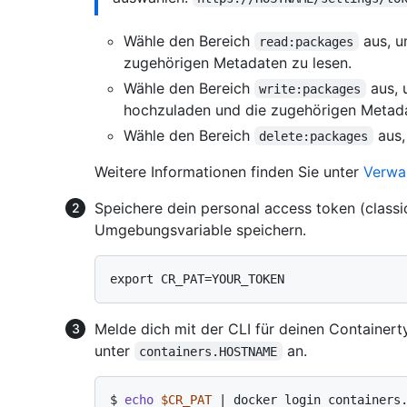
Wähle den Bereich
aus, u
read:packages
zugehörigen Metadaten zu lesen.
Wähle den Bereich
aus, 
write:packages
hochzuladen und die zugehörigen Metada
Wähle den Bereich
aus,
delete:packages
Weitere Informationen finden Sie unter
Verwal
Speichere dein personal access token (classic
Umgebungsvariable speichern.
Melde dich mit der CLI für deinen Containert
unter
an.
containers.HOSTNAME
$ 
echo
$CR_PAT
 | docker login containers