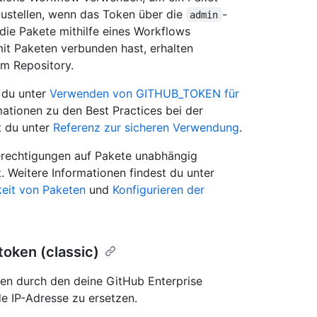
zustellen, wenn das Token über die
-
admin
 die Pakete mithilfe eines Workflows
 mit Paketen verbunden hast, erhalten
im Repository.
 du unter
Verwenden von GITHUB_TOKEN für
mationen zu den Best Practices bei der
t du unter
Referenz zur sicheren Verwendung
.
erechtigungen auf Pakete unabhängig
. Weitere Informationen findest du unter
keit von Paketen
und
Konfigurieren der
token (classic)
len durch den deine GitHub Enterprise
e IP-Adresse zu ersetzen.