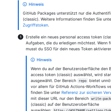
Hinweis
GitHub Packages unterstützt nur die Authentif
(classic). Weitere Informationen finden Sie unt
Zugriffstoken
.
Erstelle ein neues personal access token (cla
Aufgaben, die du erledigen möchtest. Wenn f
musst du SSO für dein neues Token aktiviere
Hinweis
Wenn du auf der Benutzeroberfläche den 
access token (classic) auswählst, wird s
ausgewählt. Der Bereich
bietet unnö
repo
vor allem für GitHub Actions-Workflows ve
finden Sie unter
Referenz zur sicheren Ve
mit dieser URL nur den Bereich
write:pac
(classic) auf der Benutzeroberfläche
auswählen:
https://HOSTNAME/settings/to