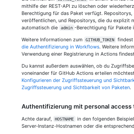
mithilfe der REST-API zu löschen oder wiederher
Berechtigung für das Paket verfügt. Repositorys,
veröffentlichen, und Repositorys, die du explizit
automatisch die
-Berechtigung für Pakete 
admin
Weitere Informationen zum
findest
GITHUB_TOKEN
die Authentifizierung in Workflows
. Weitere Infor
Verwendung einer Registrierung in Actions findes
Du kannst außerdem auswählen, ob du Zugriffsb
voneinander für GitHub Actions erteilen möchtest
Konfigurieren der Zugriffssteuerung und Sichtbar
Zugriffssteuerung und Sichtbarkeit von Paketen
.
Authentifizierung mit personal access 
Achte darauf,
in den folgenden Beispie
HOSTNAME
Server-Instanz-Hostnamen oder die entsprechend