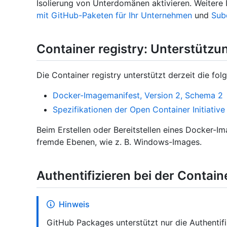
Isolierung von Unterdomänen aktivieren. Weitere 
mit GitHub-Paketen für Ihr Unternehmen
und
Sub
Container registry: Unterstützu
Die Container registry unterstützt derzeit die f
Docker-Imagemanifest, Version 2, Schema 2
Spezifikationen der Open Container Initiative
Beim Erstellen oder Bereitstellen eines Docker-Im
fremde Ebenen, wie z. B. Windows-Images.
Authentifizieren bei der Contain
Hinweis
GitHub Packages unterstützt nur die Authentif