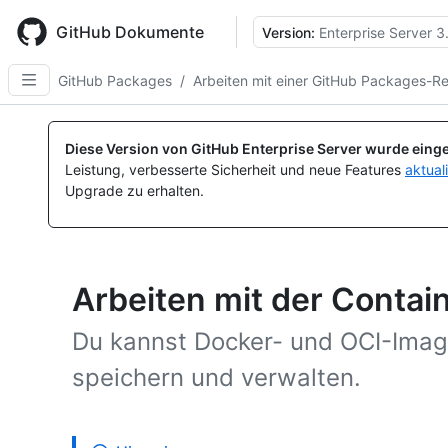
Skip
to
GitHub Dokumente
Version:
Enterprise Server 3
main
content
GitHub Packages
/
Arbeiten mit einer GitHub Packages-Re
Diese Version von GitHub Enterprise Server wurde einge
Leistung, verbesserte Sicherheit und neue Features
aktual
Upgrade zu erhalten.
Arbeiten mit der Contai
Du kannst Docker- und OCI-Image
speichern und verwalten.