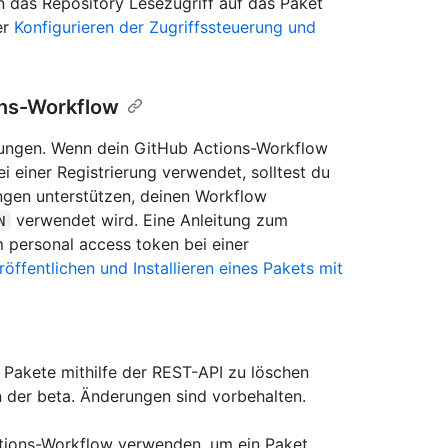
das Repository Lesezugriff auf das Paket
er
Konfigurieren der Zugriffssteuerung und
ons-Workflow
igungen. Wenn dein GitHub Actions-Workflow
i einer Registrierung verwendet, solltest du
ungen unterstützen, deinen Workflow
verwendet wird. Eine Anleitung zum
N
m personal access token bei einer
röffentlichen und Installieren eines Pakets mit
 Pakete mithilfe der REST-API zu löschen
in der beta. Änderungen sind vorbehalten.
tions-Workflow verwenden, um ein Paket