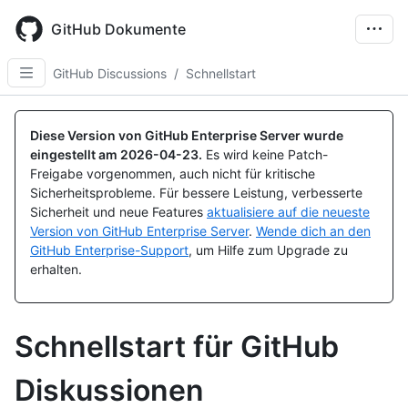
Skip
to
GitHub Dokumente
main
content
GitHub Discussions
/
Schnellstart
Diese Version von GitHub Enterprise Server wurde
eingestellt am
2026-04-23
.
Es wird keine Patch-
Freigabe vorgenommen, auch nicht für kritische
Sicherheitsprobleme. Für bessere Leistung, verbesserte
Sicherheit und neue Features
aktualisiere auf die neueste
Version von GitHub Enterprise Server
.
Wende dich an den
GitHub Enterprise-Support
, um Hilfe zum Upgrade zu
erhalten.
Schnellstart für GitHub
Diskussionen