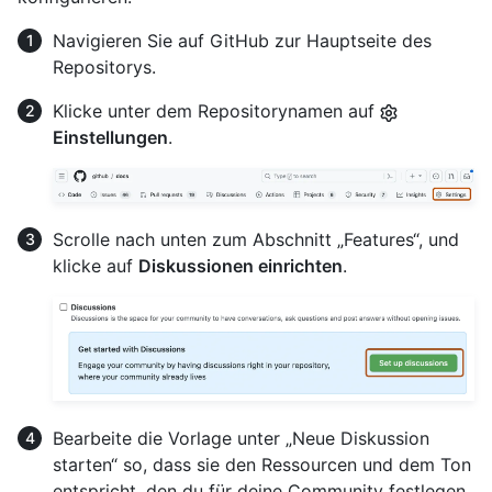
Navigieren Sie auf GitHub zur Hauptseite des
Repositorys.
Klicke unter dem Repositorynamen auf
Einstellungen
.
Scrolle nach unten zum Abschnitt „Features“, und
klicke auf
Diskussionen einrichten
.
Bearbeite die Vorlage unter „Neue Diskussion
starten“ so, dass sie den Ressourcen und dem Ton
entspricht, den du für deine Community festlegen