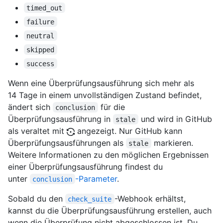
timed_out
failure
neutral
skipped
success
Wenn eine Überprüfungsausführung sich mehr als
14 Tage in einem unvollständigen Zustand befindet,
ändert sich
für die
conclusion
Überprüfungsausführung in
und wird in GitHub
stale
als veraltet mit
angezeigt. Nur GitHub kann
Überprüfungsausführungen als
markieren.
stale
Weitere Informationen zu den möglichen Ergebnissen
einer Überprüfungsausführung findest du
unter
-Parameter
.
conclusion
Sobald du den
-Webhook erhältst,
check_suite
kannst du die Überprüfungsausführung erstellen, auch
wenn die Überprüfung nicht abgeschlossen ist. Du