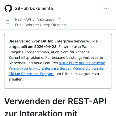
Skip
to
GitHub Dokumente
main
content
REST-API
/
Anleitungen
/
Erste Schritte: Überprüfungen
Diese Version von GitHub Enterprise Server wurde
eingestellt am
2026-04-23
.
Es wird keine Patch-
Freigabe vorgenommen, auch nicht für kritische
Sicherheitsprobleme. Für bessere Leistung, verbesserte
Sicherheit und neue Features
aktualisiere auf die neueste
Version von GitHub Enterprise Server
.
Wende dich an den
GitHub Enterprise-Support
, um Hilfe zum Upgrade zu
erhalten.
Verwenden der REST-API
zur Interaktion mit