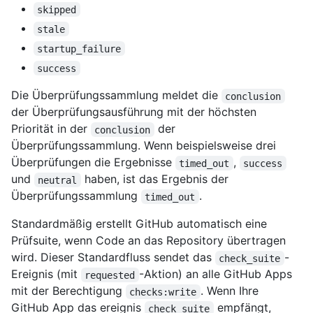
skipped
stale
startup_failure
success
Die Überprüfungssammlung meldet die
conclusion
der Überprüfungsausführung mit der höchsten
Priorität in der
der
conclusion
Überprüfungssammlung. Wenn beispielsweise drei
Überprüfungen die Ergebnisse
,
timed_out
success
und
haben, ist das Ergebnis der
neutral
Überprüfungssammlung
.
timed_out
Standardmäßig erstellt GitHub automatisch eine
Prüfsuite, wenn Code an das Repository übertragen
wird. Dieser Standardfluss sendet das
-
check_suite
Ereignis (mit
-Aktion) an alle GitHub Apps
requested
mit der Berechtigung
. Wenn Ihre
checks:write
GitHub App das ereignis
empfängt,
check_suite