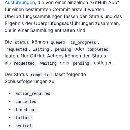
Ausführungen
, die von einer einzelnen "GitHub App"
für einen bestimmten Commit erstellt wurden.
Überprüfungssammlungen fassen den Status und das
Ergebnis der Überprüfungsausführungen zusammen,
die in einer Sammlung enthalten sind.
Die
können
,
,
status
queued
in_progress
,
,
oder
requested
waiting
pending
completed
lauten. Nur GitHub Actions können den Status
als
,
oder
festlegen.
requested
waiting
pending
Der Status
lässt folgende
completed
Schlussfolgerungen zu:
action_required
cancelled
timed_out
failure
neutral