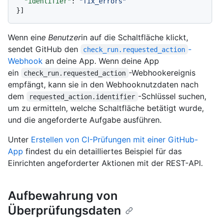
"identifier"
:
"fix_errors"
}
]
Wenn ein
e Benutzer
in auf die Schaltfläche klickt,
sendet GitHub den
-
check_run.requested_action
Webhook
an deine App. Wenn deine App
ein
-Webhookereignis
check_run.requested_action
empfängt, kann sie in den Webhooknutzdaten nach
dem
-Schlüssel suchen,
requested_action.identifier
um zu ermitteln, welche Schaltfläche betätigt wurde,
und die angeforderte Aufgabe ausführen.
Unter
Erstellen von CI-Prüfungen mit einer GitHub-
App
findest du ein detailliertes Beispiel für das
Einrichten angeforderter Aktionen mit der REST-API.
Aufbewahrung von
Überprüfungsdaten