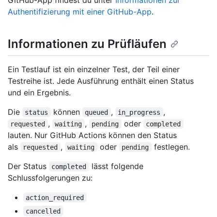
GitHub-App findest du unter
Informationen zur
Authentifizierung mit einer GitHub-App
.
Informationen zu Prüfläufen
Ein Testlauf ist ein einzelner Test, der Teil einer
Testreihe ist. Jede Ausführung enthält einen Status
und ein Ergebnis.
Die
können
,
,
status
queued
in_progress
,
,
oder
requested
waiting
pending
completed
lauten. Nur GitHub Actions können den Status
als
,
oder
festlegen.
requested
waiting
pending
Der Status
lässt folgende
completed
Schlussfolgerungen zu:
action_required
cancelled