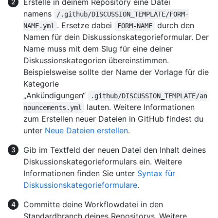
Erstelle in deinem Repository eine Datei
namens
/.github/DISCUSSION_TEMPLATE/FORM-
. Ersetze dabei
durch den
NAME.yml
FORM-NAME
Namen für dein Diskussionskategorieformular. Der
Name muss mit dem Slug für eine deiner
Diskussionskategorien übereinstimmen.
Beispielsweise sollte der Name der Vorlage für die
Kategorie
„Ankündigungen“
.github/DISCUSSION_TEMPLATE/an
lauten. Weitere Informationen
nouncements.yml
zum Erstellen neuer Dateien in GitHub findest du
unter
Neue Dateien erstellen
.
Gib im Textfeld der neuen Datei den Inhalt deines
Diskussionskategorieformulars ein. Weitere
Informationen finden Sie unter
Syntax für
Diskussionskategorieformulare
.
Committe deine Workflowdatei in den
Standardbranch deines Repositorys. Weitere