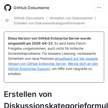
Skip
to
GitHub Dokumente
main
content
GitHub Discussions
/
Verwalten von Diskussionen
/
Erstellen von Diskussionskategorieformularen
Diese Version von GitHub Enterprise Server wurde
eingestellt am
2026-04-23
.
Es wird keine Patch-
Freigabe vorgenommen, auch nicht für kritische
Sicherheitsprobleme. Für bessere Leistung, verbesserte
Sicherheit und neue Features
aktualisiere auf die neueste
Version von GitHub Enterprise Server
.
Wende dich an den
GitHub Enterprise-Support
, um Hilfe zum Upgrade zu
erhalten.
Erstellen von
Diskussionskategorieformu