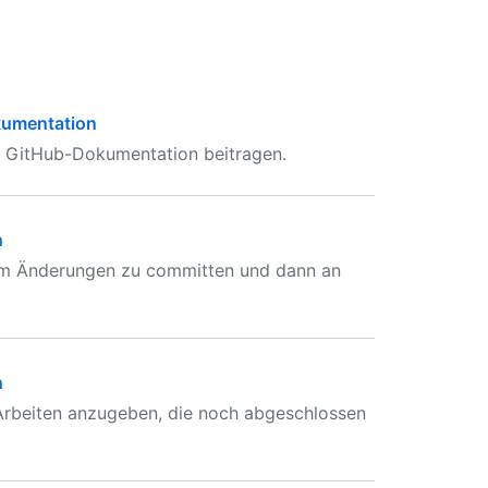
kumentation
r GitHub-Dokumentation beitragen.
n
 um Änderungen zu committen und dann an
n
Arbeiten anzugeben, die noch abgeschlossen