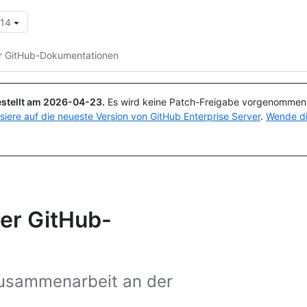
.14
Suchen oder Fragen
Copilot
r GitHub-Dokumentationen
stellt am
2026-04-23
.
Es wird keine Patch-Freigabe vorgenommen, 
isiere auf die neueste Version von GitHub Enterprise Server
.
Wende di
er GitHub-
Zusammenarbeit an der