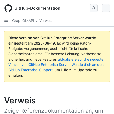
Skip
to
GitHub-Dokumentation
main
content
GraphQL-API
/
Verweis
Diese Version von GitHub Enterprise Server wurde
eingestellt am
2025-06-19
.
Es wird keine Patch-
Freigabe vorgenommen, auch nicht für kritische
Sicherheitsprobleme. Für bessere Leistung, verbesserte
Sicherheit und neue Features
aktualisiere auf die neueste
Version von GitHub Enterprise Server
.
Wende dich an den
GitHub Enterprise-Support
, um Hilfe zum Upgrade zu
erhalten.
Verweis
Zeige Referenzdokumentation an, um