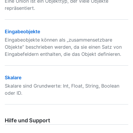
Eine Union ist ein Objekttyp, der viele Objekte
repräsentiert.
Eingabeobjekte
Eingabeobjekte können als „zusammensetzbare
Objekte“ beschrieben werden, da sie einen Satz von
Eingabefeldern enthalten, die das Objekt definieren.
Skalare
Skalare sind Grundwerte: Int, Float, String, Boolean
oder ID.
Hilfe und Support