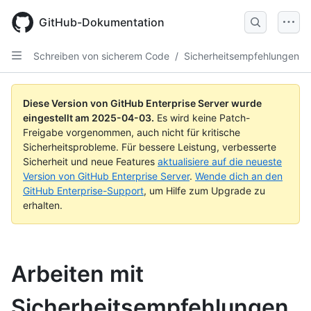
Skip
to
GitHub-Dokumentation
main
content
Schreiben von sicherem Code
/
Sicherheitsempfehlungen
Diese Version von GitHub Enterprise Server wurde
eingestellt am
2025-04-03
.
Es wird keine Patch-
Freigabe vorgenommen, auch nicht für kritische
Sicherheitsprobleme. Für bessere Leistung, verbesserte
Sicherheit und neue Features
aktualisiere auf die neueste
Version von GitHub Enterprise Server
.
Wende dich an den
GitHub Enterprise-Support
, um Hilfe zum Upgrade zu
erhalten.
Arbeiten mit
Sicherheitsempfehlungen