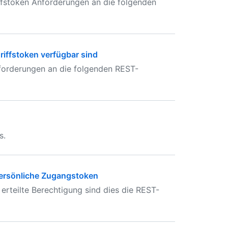
fstoken Anforderungen an die folgenden
griffstoken verfügbar sind
forderungen an die folgenden REST-
s.
 persönliche Zugangstoken
 erteilte Berechtigung sind dies die REST-