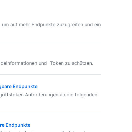
n, um auf mehr Endpunkte zuzugreifen und ein
ldeinformationen und -Token zu schützen.
ügbare Endpunkte
griffstoken Anforderungen an die folgenden
are Endpunkte