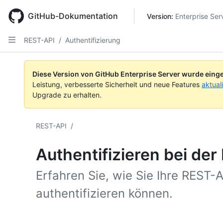
Skip
to
GitHub-Dokumentation
Version: 
Enterprise Ser
main
content
REST-API
/
Authentifizierung
Diese Version von GitHub Enterprise Server wurde einge
Leistung, verbesserte Sicherheit und neue Features
aktual
Upgrade zu erhalten.
REST-API
/
Authentifizieren bei de
Erfahren Sie, wie Sie Ihre REST
authentifizieren können.