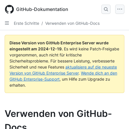
Skip
to
GitHub-Dokumentation
main
content
Erste Schritte
/
Verwenden von GitHub-Docs
Diese Version von GitHub Enterprise Server wurde
eingestellt am
2024-12-19
.
Es wird keine Patch-Freigabe
vorgenommen, auch nicht für kritische
Sicherheitsprobleme. Für bessere Leistung, verbesserte
Sicherheit und neue Features
aktualisiere auf die neueste
Version von GitHub Enterprise Server
.
Wende dich an den
GitHub Enterprise-Support
, um Hilfe zum Upgrade zu
erhalten.
Verwenden von GitHub-
Docs