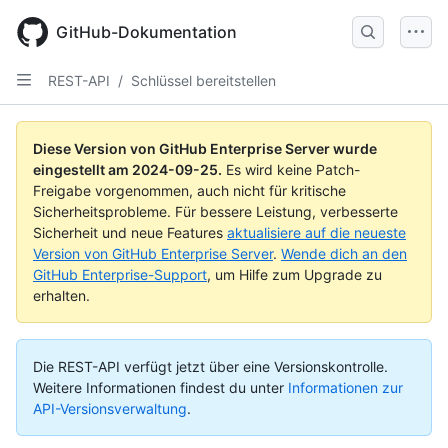
Skip
to
GitHub-Dokumentation
main
content
REST-API
/
Schlüssel bereitstellen
Diese Version von GitHub Enterprise Server wurde
eingestellt am
2024-09-25
.
Es wird keine Patch-
Freigabe vorgenommen, auch nicht für kritische
Sicherheitsprobleme. Für bessere Leistung, verbesserte
Sicherheit und neue Features
aktualisiere auf die neueste
Version von GitHub Enterprise Server
.
Wende dich an den
GitHub Enterprise-Support
, um Hilfe zum Upgrade zu
erhalten.
Die REST-API verfügt jetzt über eine Versionskontrolle.
Weitere Informationen findest du unter
Informationen zur
API-Versionsverwaltung
.