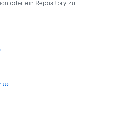
ion oder ein Repository zu
n
isse