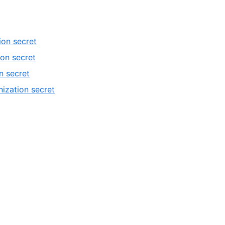
ion secret
ion secret
n secret
ization secret