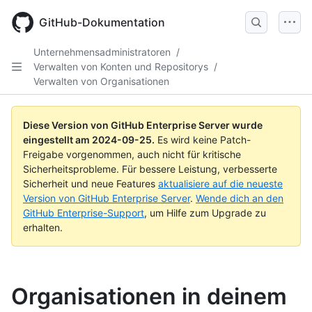
Skip
to
GitHub-Dokumentation
main
content
Unternehmensadministratoren
/
Verwalten von Konten und Repositorys
/
Verwalten von Organisationen
Diese Version von GitHub Enterprise Server wurde
eingestellt am
2024-09-25
.
Es wird keine Patch-
Freigabe vorgenommen, auch nicht für kritische
Sicherheitsprobleme. Für bessere Leistung, verbesserte
Sicherheit und neue Features
aktualisiere auf die neueste
Version von GitHub Enterprise Server
.
Wende dich an den
GitHub Enterprise-Support
, um Hilfe zum Upgrade zu
erhalten.
Organisationen in deinem