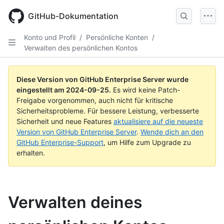
Skip
to
GitHub-Dokumentation
main
content
Konto und Profil
/
Persönliche Konten
/
Verwalten des persönlichen Kontos
Diese Version von GitHub Enterprise Server wurde
eingestellt am
2024-09-25
.
Es wird keine Patch-
Freigabe vorgenommen, auch nicht für kritische
Sicherheitsprobleme. Für bessere Leistung, verbesserte
Sicherheit und neue Features
aktualisiere auf die neueste
Version von GitHub Enterprise Server
.
Wende dich an den
GitHub Enterprise-Support
, um Hilfe zum Upgrade zu
erhalten.
Verwalten deines