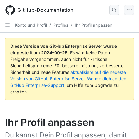
Skip
to
GitHub-Dokumentation
main
content
Konto und Profil
/
Profiles
/
Ihr Profil anpassen
Diese Version von GitHub Enterprise Server wurde
eingestellt am
2024-09-25
.
Es wird keine Patch-
Freigabe vorgenommen, auch nicht für kritische
Sicherheitsprobleme. Für bessere Leistung, verbesserte
Sicherheit und neue Features
aktualisiere auf die neueste
Version von GitHub Enterprise Server
.
Wende dich an den
GitHub Enterprise-Support
, um Hilfe zum Upgrade zu
erhalten.
Ihr Profil anpassen
Du kannst Dein Profil anpassen, damit