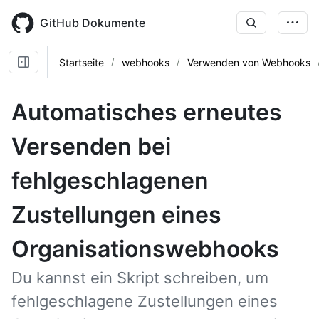
Skip
to
GitHub Dokumente
main
content
Startseite
webhooks
Verwenden von Webhooks
Automatisches erneutes
Versenden bei
fehlgeschlagenen
Zustellungen eines
Organisationswebhooks
Du kannst ein Skript schreiben, um
fehlgeschlagene Zustellungen eines