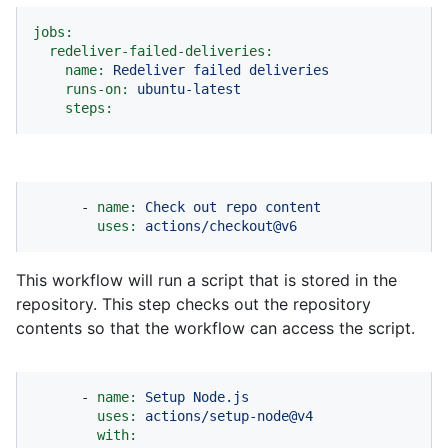
jobs:
redeliver-failed-deliveries:
name:
Redeliver
failed
deliveries
runs-on:
ubuntu-latest
steps:
-
name:
Check
out
repo
content
uses:
actions/checkout@v6
This workflow will run a script that is stored in the
repository. This step checks out the repository
contents so that the workflow can access the script.
-
name:
Setup
Node.js
uses:
actions/setup-node@v4
with: