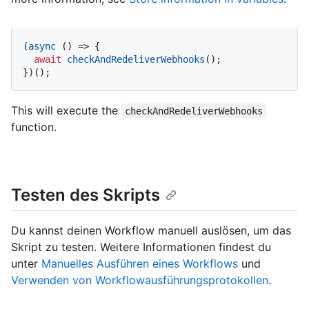
(
async
 () => {

await
checkAndRedeliverWebhooks
();

})();
This will execute the
checkAndRedeliverWebhooks
function.
Testen des Skripts
Du kannst deinen Workflow manuell auslösen, um das
Skript zu testen. Weitere Informationen findest du
unter
Manuelles Ausführen eines Workflows
und
Verwenden von Workflowausführungsprotokollen
.