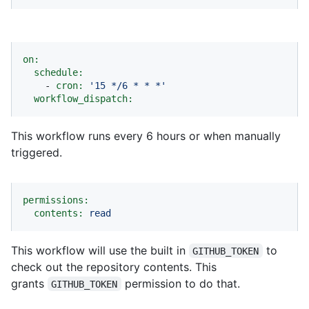
on:
schedule:
-
cron:
'15 */6 * * *'
workflow_dispatch:
This workflow runs every 6 hours or when manually
triggered.
permissions:
contents:
read
This workflow will use the built in
to
GITHUB_TOKEN
check out the repository contents. This
grants
permission to do that.
GITHUB_TOKEN