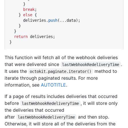
      }

break
;

    } 
else
 {

      deliveries.
push
(...data);

    }

  }

return
 deliveries;

}
This function will fetch all of the webhook deliveries
that were delivered since
.
lastWebhookRedeliveryTime
It uses the
method to
octokit.paginate.iterator()
iterate through paginated results. For more
information, see
AUTOTITLE
.
If a page of results includes deliveries that occurred
before
, it will store only
lastWebhookRedeliveryTime
the deliveries that occurred
after
and then stop.
lastWebhookRedeliveryTime
Otherwise, it will store all of the deliveries from the