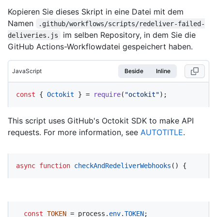
Kopieren Sie dieses Skript in eine Datei mit dem
Namen
.github/workflows/scripts/redeliver-failed-
im selben Repository, in dem Sie die
deliveries.js
GitHub Actions-Workflowdatei gespeichert haben.
JavaScript
Beside
Inline
const
 { 
Octokit
 } = 
require
(
"octokit"
);
This script uses GitHub's Octokit SDK to make API
requests. For more information, see
AUTOTITLE
.
async
function
checkAndRedeliverWebhooks
(
) {
const
TOKEN
 = process.
env
.
TOKEN
;
