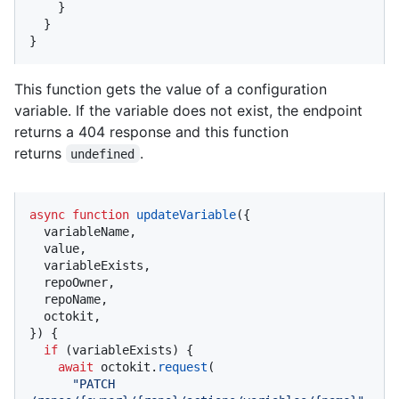
    }

  }

}
This function gets the value of a configuration
variable. If the variable does not exist, the endpoint
returns a 404 response and this function
returns
.
undefined
async
function
updateVariable
(
{

  variableName,

  value,

  variableExists,

  repoOwner,

  repoName,

  octokit,

}
) {

if
 (variableExists) {

await
 octokit.
request
(

"PATCH 