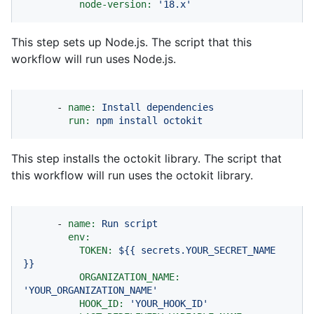
node-version:
'18.x'
This step sets up Node.js. The script that this
workflow will run uses Node.js.
-
name:
Install
dependencies
run:
npm
install
octokit
This step installs the octokit library. The script that
this workflow will run uses the octokit library.
-
name:
Run
script
env:
TOKEN:
${{
secrets.YOUR_SECRET_NAME
}}
ORGANIZATION_NAME:
'YOUR_ORGANIZATION_NAME'
HOOK_ID:
'YOUR_HOOK_ID'