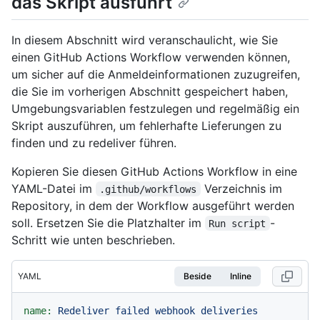
das Skript ausführt
In diesem Abschnitt wird veranschaulicht, wie Sie
einen GitHub Actions Workflow verwenden können,
um sicher auf die Anmeldeinformationen zuzugreifen,
die Sie im vorherigen Abschnitt gespeichert haben,
Umgebungsvariablen festzulegen und regelmäßig ein
Skript auszuführen, um fehlerhafte Lieferungen zu
finden und zu redeliver führen.
Kopieren Sie diesen GitHub Actions Workflow in eine
YAML-Datei im
Verzeichnis im
.github/workflows
Repository, in dem der Workflow ausgeführt werden
soll. Ersetzen Sie die Platzhalter im
-
Run script
Schritt wie unten beschrieben.
YAML
Beside
Inline
name:
Redeliver
failed
webhook
deliveries