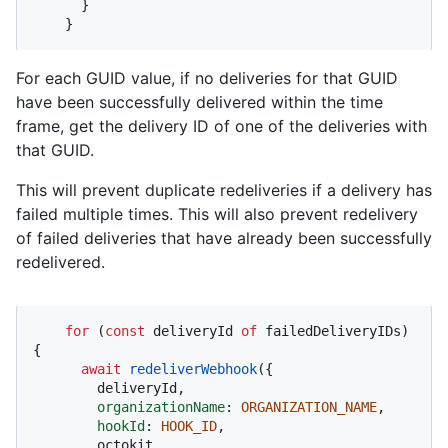
      }

    }
For each GUID value, if no deliveries for that GUID
have been successfully delivered within the time
frame, get the delivery ID of one of the deliveries with
that GUID.
This will prevent duplicate redeliveries if a delivery has
failed multiple times. This will also prevent redelivery
of failed deliveries that have already been successfully
redelivered.
for
 (
const
 deliveryId 
of
 failedDeliveryIDs) 
{

await
redeliverWebhook
({

        deliveryId,

organizationName
: 
ORGANIZATION_NAME
,

hookId
: 
HOOK_ID
,

        octokit,
