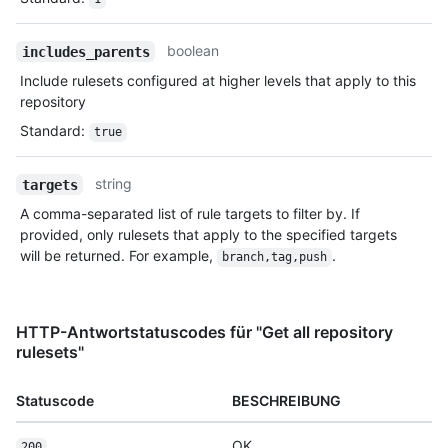
boolean
includes_parents
Include rulesets configured at higher levels that apply to this
repository
Standard
:
true
string
targets
A comma-separated list of rule targets to filter by. If
provided, only rulesets that apply to the specified targets
will be returned. For example,
.
branch,tag,push
HTTP-Antwortstatuscodes für "Get all repository
rulesets"
Statuscode
BESCHREIBUNG
OK
200