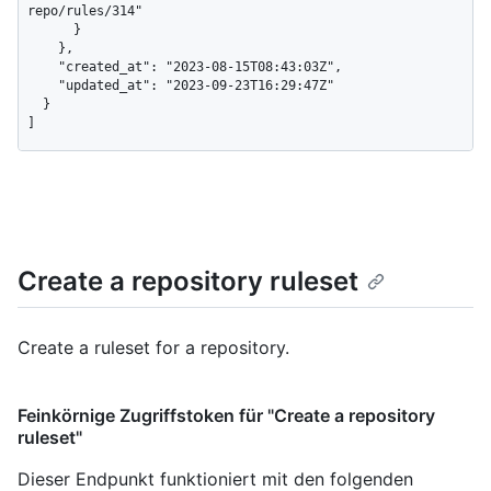
repo/rules/314"

      }

    },

    "created_at": "2023-08-15T08:43:03Z",

    "updated_at": "2023-09-23T16:29:47Z"

  }

]
Create a repository ruleset
Create a ruleset for a repository.
Feinkörnige Zugriffstoken für "Create a repository
ruleset"
Dieser Endpunkt funktioniert mit den folgenden