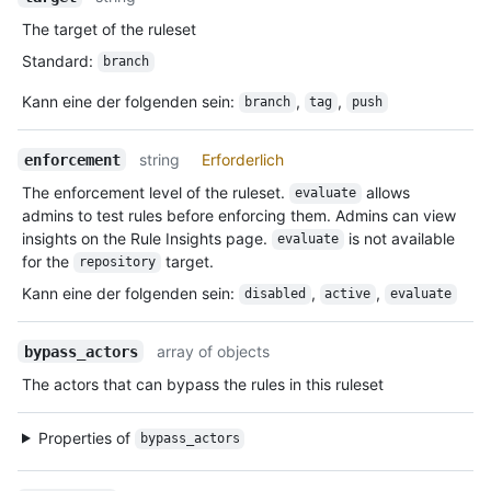
The target of the ruleset
Standard
:
branch
Kann eine der folgenden sein
:
,
,
branch
tag
push
string
Erforderlich
enforcement
The enforcement level of the ruleset.
allows
evaluate
admins to test rules before enforcing them. Admins can view
insights on the Rule Insights page.
is not available
evaluate
for the
target.
repository
Kann eine der folgenden sein
:
,
,
disabled
active
evaluate
array of objects
bypass_actors
The actors that can bypass the rules in this ruleset
Properties of
bypass_actors