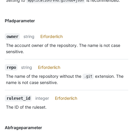
Setting to
is recommended.
application/vnd.github+json
Pfadparameter
string
Erforderlich
owner
The account owner of the repository. The name is not case
sensitive.
string
Erforderlich
repo
The name of the repository without the
extension. The
.git
name is not case sensitive.
integer
Erforderlich
ruleset_id
The ID of the ruleset.
Abfrageparameter