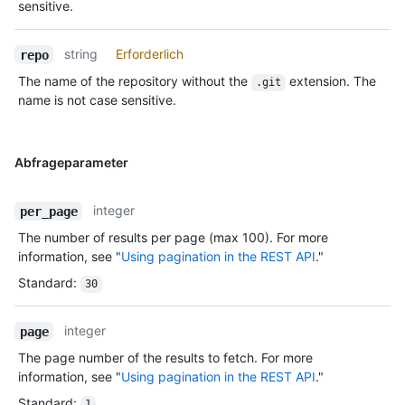
sensitive.
string
Erforderlich
repo
The name of the repository without the
extension. The
.git
name is not case sensitive.
Abfrageparameter
integer
per_page
The number of results per page (max 100). For more
information, see "
Using pagination in the REST API
."
Standard
:
30
integer
page
The page number of the results to fetch. For more
information, see "
Using pagination in the REST API
."
Standard
:
1