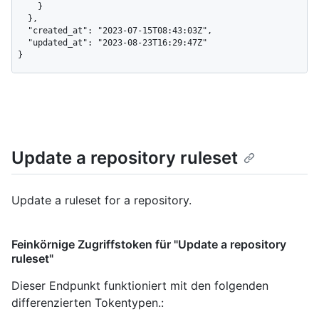
    }

  },

  "created_at": "2023-07-15T08:43:03Z",

  "updated_at": "2023-08-23T16:29:47Z"

}
Update a repository ruleset
Update a ruleset for a repository.
Feinkörnige Zugriffstoken für "Update a repository
ruleset"
Dieser Endpunkt funktioniert mit den folgenden
differenzierten Tokentypen.
: