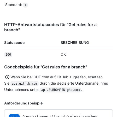
Standard
:
1
HTTP-Antwortstatuscodes für "Get rules for a
branch"
Statuscode
BESCHREIBUNG
OK
200
Codebeispiele für "Get rules for a branch"
Wenn Sie bei GHE.com auf GitHub zugreifen, ersetzen
Sie
durch die dedizierte Unterdomäne Ihres
api.github.com
Unternehmens unter
.
api.SUBDOMAIN.ghe.com
Anforderungsbeispiel
/repos
/{owner}
/{repo}
/rules
/branches