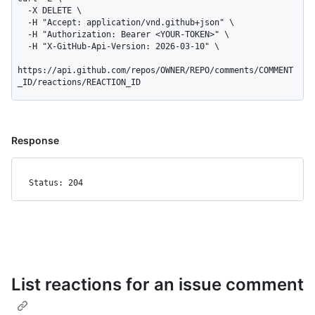
  -X DELETE \

  -H "Accept: application/vnd.github+json" \

  -H "Authorization: Bearer <YOUR-TOKEN>" \

  -H "X-GitHub-Api-Version: 2026-03-10" \

https://api.github.com/repos/OWNER/REPO/comments/COMMENT
_ID/reactions/REACTION_ID
Response
Status: 204
List reactions for an issue comment