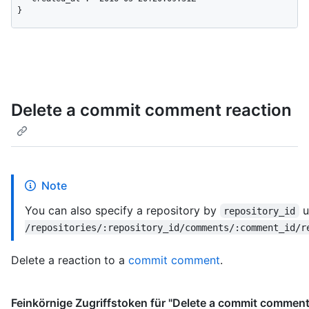
}
Delete a commit comment reaction
Note
You can also specify a repository by
u
repository_id
/repositories/:repository_id/comments/:comment_id/r
Delete a reaction to a
commit comment
.
Feinkörnige Zugriffstoken für "Delete a commit comment