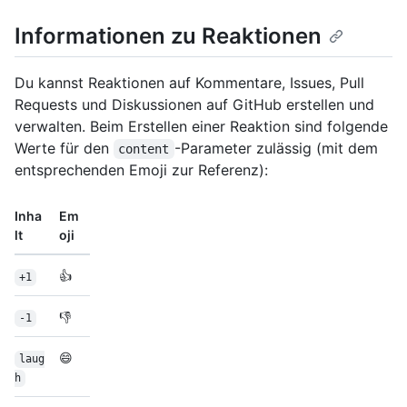
Informationen zu Reaktionen
Du kannst Reaktionen auf Kommentare, Issues, Pull
Requests und Diskussionen auf GitHub erstellen und
verwalten. Beim Erstellen einer Reaktion sind folgende
Werte für den
-Parameter zulässig (mit dem
content
entsprechenden Emoji zur Referenz):
Inha
Em
lt
oji
👍
+1
👎
-1
😄
laug
h