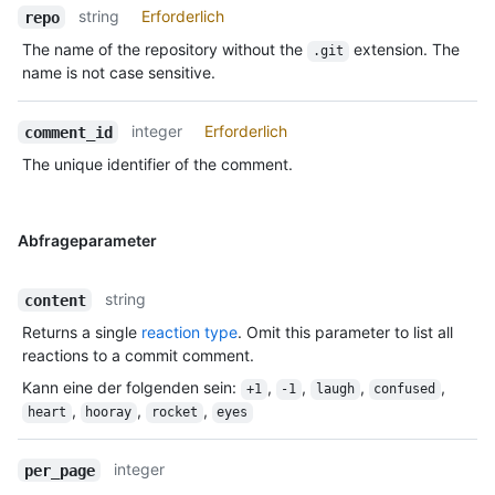
string
Erforderlich
repo
The name of the repository without the
extension. The
.git
name is not case sensitive.
integer
Erforderlich
comment_id
The unique identifier of the comment.
Abfrageparameter
string
content
Returns a single
reaction type
. Omit this parameter to list all
reactions to a commit comment.
Kann eine der folgenden sein
:
,
,
,
,
+1
-1
laugh
confused
,
,
,
heart
hooray
rocket
eyes
integer
per_page