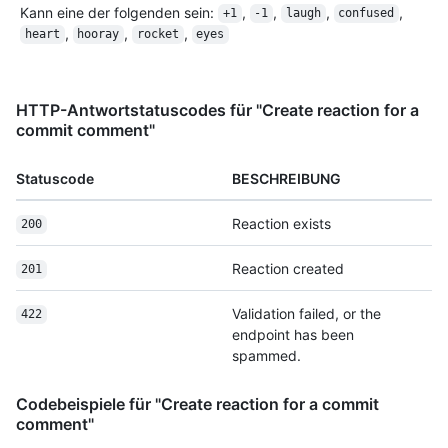
Kann eine der folgenden sein
:
,
,
,
,
+1
-1
laugh
confused
,
,
,
heart
hooray
rocket
eyes
HTTP-Antwortstatuscodes für "Create reaction for a
commit comment"
Statuscode
BESCHREIBUNG
Reaction exists
200
Reaction created
201
Validation failed, or the
422
endpoint has been
spammed.
Codebeispiele für "Create reaction for a commit
comment"