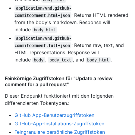
application/vnd.github-
: Returns HTML rendered
commitcomment.html+json
from the body's markdown. Response will
include
.
body_html
application/vnd.github-
: Returns raw, text, and
commitcomment.full+json
HTML representations. Response will
include
,
, and
.
body
body_text
body_html
Feinkörnige Zugriffstoken für "Update a review
comment for a pull request"
Dieser Endpunkt funktioniert mit den folgenden
differenzierten Tokentypen.
:
GitHub App-Benutzerzugriffstoken
GitHub-App-Installations-Zugriffstoken
Feingranulare persönliche Zugriffstoken