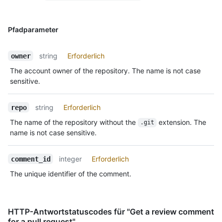
Pfadparameter
string
Erforderlich
owner
The account owner of the repository. The name is not case
sensitive.
string
Erforderlich
repo
The name of the repository without the
extension. The
.git
name is not case sensitive.
integer
Erforderlich
comment_id
The unique identifier of the comment.
HTTP-Antwortstatuscodes für "Get a review comment
for a pull request"