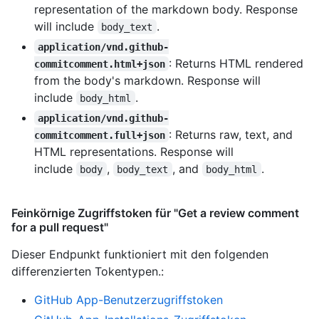
representation of the markdown body. Response
will include
.
body_text
application/vnd.github-
: Returns HTML rendered
commitcomment.html+json
from the body's markdown. Response will
include
.
body_html
application/vnd.github-
: Returns raw, text, and
commitcomment.full+json
HTML representations. Response will
include
,
, and
.
body
body_text
body_html
Feinkörnige Zugriffstoken für "Get a review comment
for a pull request"
Dieser Endpunkt funktioniert mit den folgenden
differenzierten Tokentypen.
:
GitHub App-Benutzerzugriffstoken