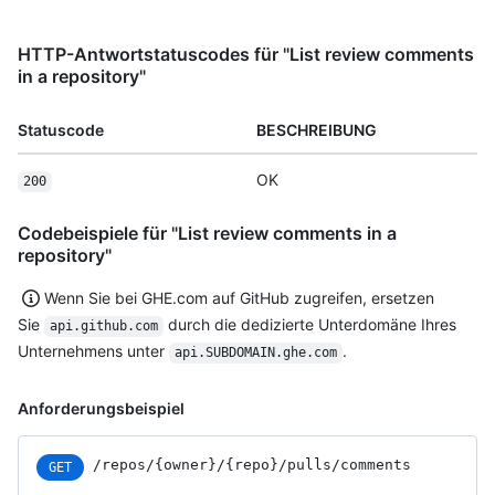
HTTP-Antwortstatuscodes für "List review comments
in a repository"
Statuscode
BESCHREIBUNG
OK
200
Codebeispiele für "List review comments in a
repository"
Wenn Sie bei GHE.com auf GitHub zugreifen, ersetzen
Sie
durch die dedizierte Unterdomäne Ihres
api.github.com
Unternehmens unter
.
api.SUBDOMAIN.ghe.com
Anforderungsbeispiel
/repos
/{owner}
/{repo}
/pulls
/comments
GET