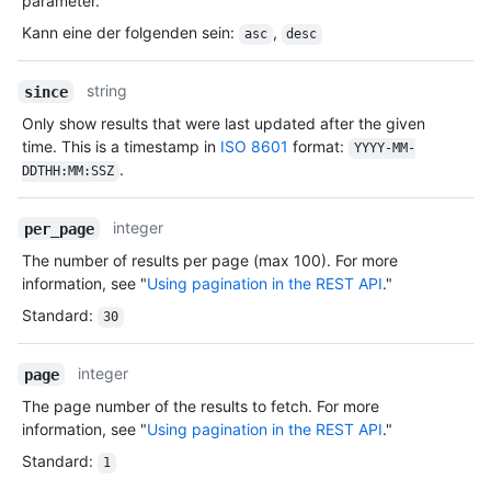
parameter.
Kann eine der folgenden sein
:
,
asc
desc
string
since
Only show results that were last updated after the given
time. This is a timestamp in
ISO 8601
format:
YYYY-MM-
.
DDTHH:MM:SSZ
integer
per_page
The number of results per page (max 100). For more
information, see "
Using pagination in the REST API
."
Standard
:
30
integer
page
The page number of the results to fetch. For more
information, see "
Using pagination in the REST API
."
Standard
:
1