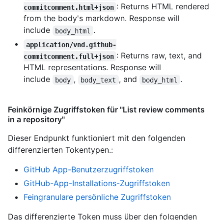
: Returns HTML rendered
commitcomment.html+json
from the body's markdown. Response will
include
.
body_html
application/vnd.github-
: Returns raw, text, and
commitcomment.full+json
HTML representations. Response will
include
,
, and
.
body
body_text
body_html
Feinkörnige Zugriffstoken für "List review comments
in a repository"
Dieser Endpunkt funktioniert mit den folgenden
differenzierten Tokentypen.
:
GitHub App-Benutzerzugriffstoken
GitHub-App-Installations-Zugriffstoken
Feingranulare persönliche Zugriffstoken
Das differenzierte Token muss über den folgenden