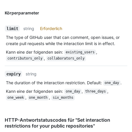
Körperparameter
string
Erforderlich
limit
The type of GitHub user that can comment, open issues, or
create pull requests while the interaction limit is in effect.
Kann eine der folgenden sein
:
,
existing_users
,
contributors_only
collaborators_only
string
expiry
The duration of the interaction restriction. Default:
.
one_day
Kann eine der folgenden sein
:
,
,
one_day
three_days
,
,
one_week
one_month
six_months
HTTP-Antwortstatuscodes für "Set interaction
restrictions for your public repositories"