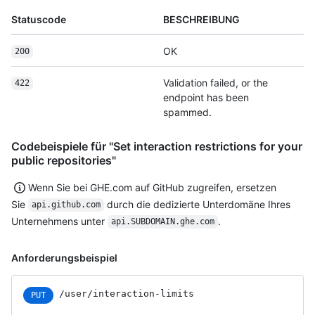
Statuscode
BESCHREIBUNG
OK
200
Validation failed, or the
422
endpoint has been
spammed.
Codebeispiele für "Set interaction restrictions for your
public repositories"
Wenn Sie bei GHE.com auf GitHub zugreifen, ersetzen
Sie
durch die dedizierte Unterdomäne Ihres
api.github.com
Unternehmens unter
.
api.SUBDOMAIN.ghe.com
Anforderungsbeispiel
/user/interaction-limits
PUT