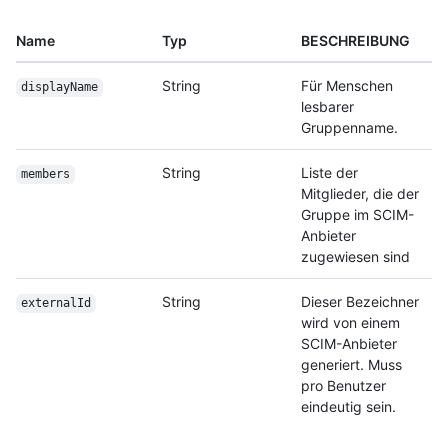
Name
Typ
BESCHREIBUNG
String
Für Menschen
displayName
lesbarer
Gruppenname.
String
Liste der
members
Mitglieder, die der
Gruppe im SCIM-
Anbieter
zugewiesen sind
String
Dieser Bezeichner
externalId
wird von einem
SCIM-Anbieter
generiert. Muss
pro Benutzer
eindeutig sein.