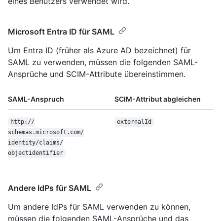
eines Benutzers verwendet wird.
Microsoft Entra ID für SAML
Um Entra ID (früher als Azure AD bezeichnet) für
SAML zu verwenden, müssen die folgenden SAML-
Ansprüche und SCIM-Attribute übereinstimmen.
SAML-Anspruch
SCIM-Attribut abgleichen
http:/
/
externalId
schemas.microsoft.com/
identity/
claims/
objectidentifier
Andere IdPs für SAML
Um andere IdPs für SAML verwenden zu können,
müssen die folgenden SAML-Ansprüche und das