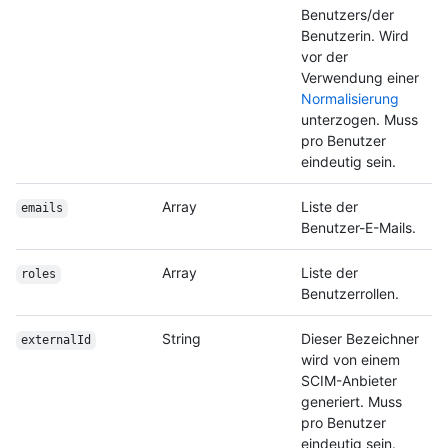
Benutzers/der
Benutzerin. Wird
vor der
Verwendung einer
Normalisierung
unterzogen. Muss
pro Benutzer
eindeutig sein.
Array
Liste der
emails
Benutzer-E-Mails.
Array
Liste der
roles
Benutzerrollen.
String
Dieser Bezeichner
externalId
wird von einem
SCIM-Anbieter
generiert. Muss
pro Benutzer
eindeutig sein.