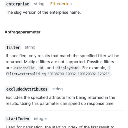
string
Erforderlich
enterprise
The slug version of the enterprise name.
Abfrageparameter
string
filter
If specified, only results that match the specified filter will be
returned. Multiple filters are not supported. Possible filters
are
,
, and
. For example,
externalId
id
displayName
?
.
filter=externalId eq "9138790-10932-109120392-12321"
string
excludedAttributes
Excludes the specified attribute from being returned in the
results. Using this parameter can speed up response time.
integer
startIndex
Used for pagination: the starting index of the first result to