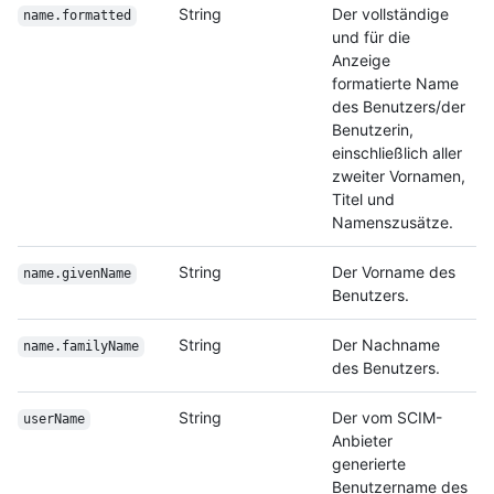
String
Der vollständige
name.formatted
und für die
Anzeige
formatierte Name
des Benutzers/der
Benutzerin,
einschließlich aller
zweiter Vornamen,
Titel und
Namenszusätze.
String
Der Vorname des
name.givenName
Benutzers.
String
Der Nachname
name.familyName
des Benutzers.
String
Der vom SCIM-
userName
Anbieter
generierte
Benutzername des