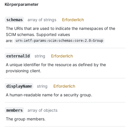
Körperparameter
array of strings
Erforderlich
schemas
The URIs that are used to indicate the namespaces of the
SCIM schemas. Supported values
are:
urn:ietf:params:scim:schemas:core:2.0:Group
string
Erforderlich
externalId
A unique identifier for the resource as defined by the
provisioning client.
string
Erforderlich
displayName
A human-readable name for a security group.
array of objects
members
The group members.