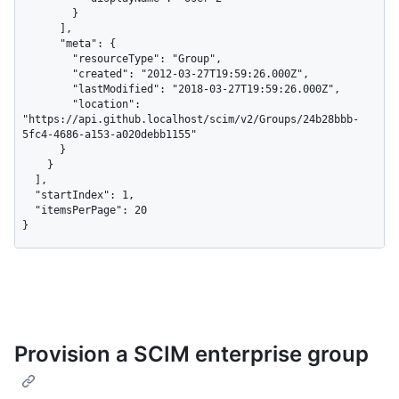
        }

      ],

      "meta": {

        "resourceType": "Group",

        "created": "2012-03-27T19:59:26.000Z",

        "lastModified": "2018-03-27T19:59:26.000Z",

        "location": 
"https://api.github.localhost/scim/v2/Groups/24b28bbb-
5fc4-4686-a153-a020debb1155"

      }

    }

  ],

  "startIndex": 1,

  "itemsPerPage": 20

}
Provision a SCIM enterprise group