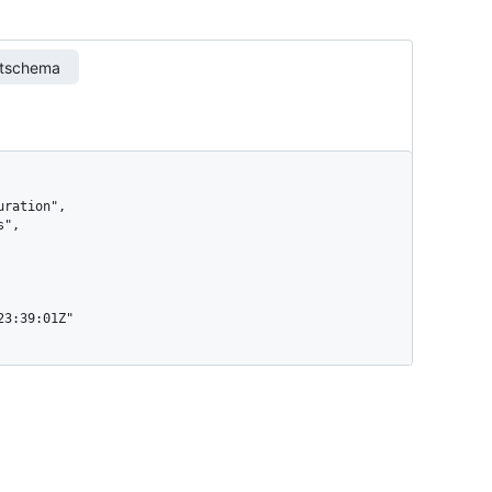
rtschema