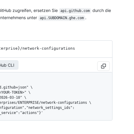
itHub zugreifen, ersetzen Sie
durch die
api.github.com
Unternehmens unter
.
api.SUBDOMAIN.ghe.com
terprise}
/network-configurations
Hub CLI
_service":"actions"}'