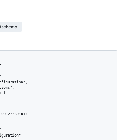
rtschema