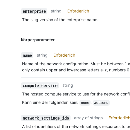
string
Erforderlich
enterprise
The slug version of the enterprise name.
Körperparameter
string
Erforderlich
name
Name of the network configuration. Must be between 1 
only contain upper and lowercase letters a-z, numbers 
string
compute_service
The hosted compute service to use for the network confi
Kann eine der folgenden sein
:
,
none
actions
array of strings
Erforderlic
network_settings_ids
A list of identifiers of the network settings resources to 