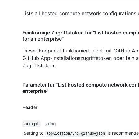
Lists all hosted compute network configurations c
Feinkörnige Zugriffstoken für "List hosted comp
for an enterprise"
Dieser Endpunkt funktioniert nicht mit GitHub Ap
GitHub App-Installationszugriffstoken oder fein
Zugriffstoken.
Parameter für "List hosted compute network conf
enterprise"
Header
string
accept
Setting to
is recommende
application/vnd.github+json