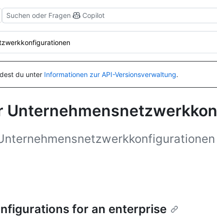
Suchen oder Fragen
Copilot
tzwerkkonfigurationen
ndest du unter
Informationen zur API-Versionsverwaltung
.
r Unternehmensnetzwerkkonf
Unternehmensnetzwerkkonfigurationen z
figurations for an enterprise