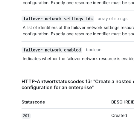
configuration. Exactly one resource identifier must be spec
array of strings
failover_network_settings_ids
A list of identifiers of the failover network settings resou
configuration. Exactly one resource identifier must be spec
boolean
failover_network_enabled
Indicates whether the failover network resource is enabl
HTTP-Antwortstatuscodes für "Create a hosted
configuration for an enterprise"
Statuscode
BESCHREI
Created
201