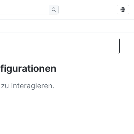
igurationen
u interagieren.