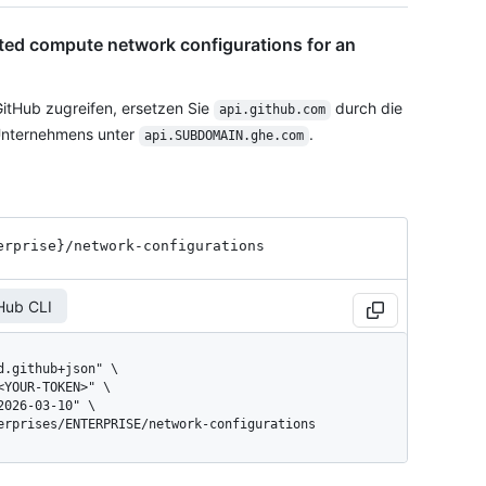
sted compute network configurations for an
itHub zugreifen, ersetzen Sie
durch die
api.github.com
Unternehmens unter
.
api.SUBDOMAIN.ghe.com
erprise}
/network-configurations
Hub CLI
terprises/ENTERPRISE/network-configurations