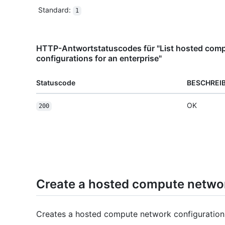
Standard
:
1
HTTP-Antwortstatuscodes für "List hosted com
configurations for an enterprise"
Statuscode
BESCHREI
OK
200
Create a hosted compute network
Creates a hosted compute network configuration 