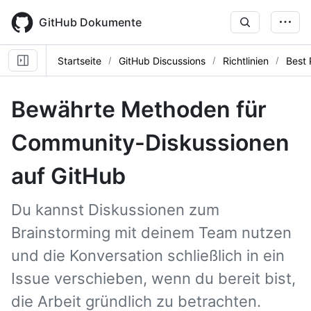
Skip
to
GitHub Dokumente
main
content
Startseite
GitHub Discussions
Richtlinien
Best 
Bewährte Methoden für
Community-Diskussionen
auf GitHub
Du kannst Diskussionen zum
Brainstorming mit deinem Team nutzen
und die Konversation schließlich in ein
Issue verschieben, wenn du bereit bist,
die Arbeit gründlich zu betrachten.