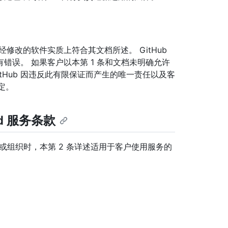
，未经修改的软件实质上符合其文档所述。 GitHub
错误。 如果客户以本第 1 条和文档未明确允许
tHub 因违反此有限保证而产生的唯一责任以及客
规定。
oud 服务条款
和/或组织时，本第 2 条详述适用于客户使用服务的