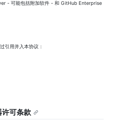
Server - 可能包括附加软件 - 和 GitHub Enterprise
均通过引用并入本协议：
服务器许可条款