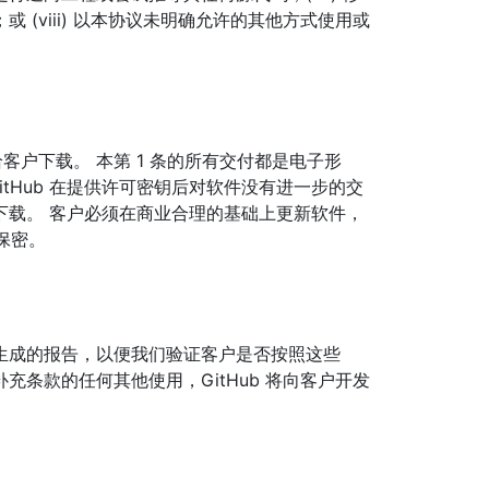
(viii) 以本协议未明确允许的其他方式使用或
给客户下载。 本第 1 条的所有交付都是电子形
itHub 在提供许可密钥后对软件没有进一步的交
上供下载。 客户必须在商业合理的基础上更新软件，
码保密。
提供软件生成的报告，以便我们验证客户是否按照这些
b 补充条款的任何其他使用，GitHub 将向客户开发