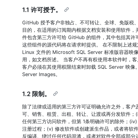
1.1 许可授予。
GitHub 授予客户非独占、不可转让、全球、免版
目的，在适用的订阅期内根据文档安装和使用软件，
件包含第三方许可给 GitHub 的组件，其中包括其许
这些组件的源代码将在请求时提供。 在不限制上述
Linux 文件的 Microsoft SQL Server 标准版
用，如文档所述。 当客户不再有权使用本软件时，客户使用
客户必须在其使用权限结束时卸载 SQL Server 映像。 Mic
Server Images。
1.2 限制。
除了法律或适用的第三方许可证明确允许之外，客户及
可、销售、租赁、出租、转让、让渡或再分发软件；(ii)
任何第三方访问软件，但第 1条明确许可的除外；(i
注册过程；(v) 修改软件或创建派生作品，或者将软件
反编译、绕过任何代码混淆，或者对软件全部或部分进行