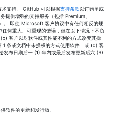
技术支持。 GitHub 可以根据
支持条款
以订购单或
提供增强的支持服务（包括 Premium、
port 服务）。 即使 Microsoft 客户协议中有任何相反的规
的软件中任何重大、可重现的错误，但在以下情况下不负
件；(b) 客户以对软件或其性能不利的方式改变其操
本第 1 条或文档中未授权的方式使用软件；或 (d) 客
原始发布日期后一 (1) 年内或最后发布更新后六 (6)
上提供软件的更新和发行版。