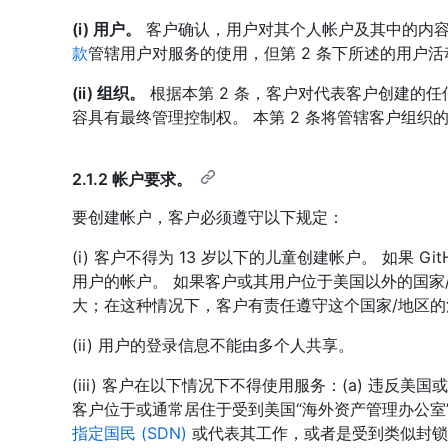
(i) 用户。
客户确认，用户对其个人帐户及其中的内
款
管辖用户对服务的使用，但第 2 条下所述的用户活
(ii) 组织。
根据本第 2 条，客户对代表客户创建的
容具有最终管理控制权。 本第 2 条将管辖客户组织
2.1.2 帐户要求。
要创建帐户，客户必须遵守以下规定：
(i) 客户不得为 13 岁以下的儿童创建帐户。 如果 G
用户的帐户。 如果客户或其用户位于美国以外的国家
大；在这种情况下，客户有责任遵守这个国家/地区的
(ii) 用户的登录信息不能由多个人共享。
(iii) 客户在以下情况下不得使用服务：(a) 违反
客户位于或通常居住于受到美国“海外资产管理办公室”(O
指定国民 (SDN)
或代表其工作，或者是受到类似封锁