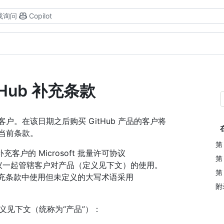
或询问
Copilot
itHub 补充条款
的客户。在该日期之后购买 GitHub 产品的客户将
当前条款。
第
客户的 Microsoft 批量许可协议
第 
t 客户协议一起管辖客户对产品（定义见下文）的使用。
第
这些补充条款中使用但未定义的大写术语采用
附
定义见下文（统称为“产品”）：