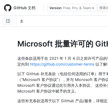
Skip
to
GitHub 文档
搜索
Version:
Free, Pro, & Team
main
content
主
Microsoft 批量许可的 G
这些条款适用于在 2021 年 1 月 4 日之前许可产品
定向到
https://github.com/customer-terms
以了解
以下 GitHub 补充条款（包括任何适用的订单）用于补充
（“Microsoft 客户协议”），并与 Microsof
Microsoft 客户协议通过此引用并入本协议。 
Microsoft 客户协议中赋予的含义。
这些补充条款适用于以下 GitHub 产品/服务，详细