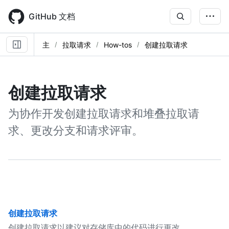
Skip
to
GitHub 文档
main
content
主
拉取请求
How-tos
创建拉取请求
创建拉取请求
为协作开发创建拉取请求和堆叠拉取请
求、更改分支和请求评审。
创建拉取请求
创建拉取请求以建议对存储库中的代码进行更改。