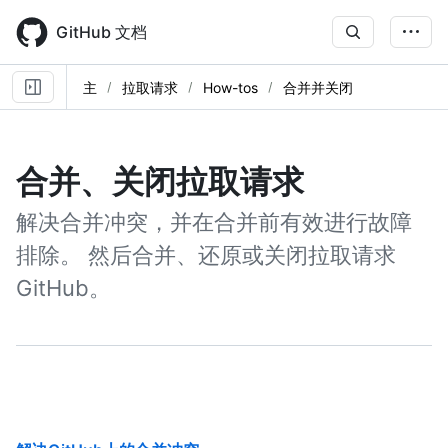
Skip
to
GitHub 文档
main
content
主
拉取请求
How-tos
合并并关闭
合并、关闭拉取请求
解决合并冲突，并在合并前有效进行故障
排除。 然后合并、还原或关闭拉取请求
GitHub。