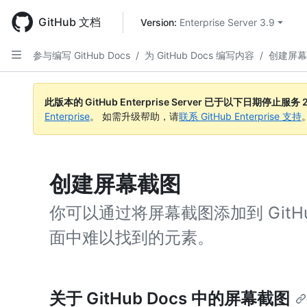
Skip
to
GitHub 文档
Version: 
Enterprise Server 3.9
main
content
参与编写 GitHub Docs
/
为 GitHub Docs 编写内容
/
创建屏幕
此版本的 GitHub Enterprise Server 已于以下日期停止服务
Enterprise
。 如需升级帮助，请
联系 GitHub Enterprise 支持
创建屏幕截图
你可以通过将屏幕截图添加到 GitHu
面中难以找到的元素。
关于 GitHub Docs 中的屏幕截图