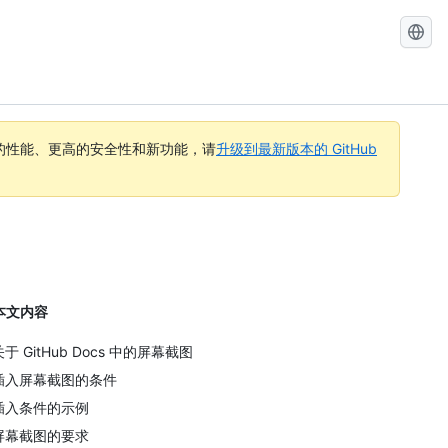
搜
索
GitHub
Docs
的性能、更高的安全性和新功能，请
升级到最新版本的 GitHub
本文内容
关于 GitHub Docs 中的屏幕截图
插入屏幕截图的条件
插入条件的示例
屏幕截图的要求