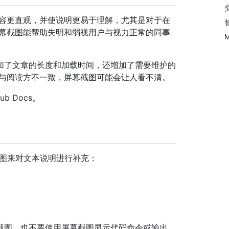
内容更直观，并使说明更易于理解，尤其是对于在
屏幕截图能帮助失明和弱视用户与视力正常的同事
加了文章的长度和加载时间，还增加了需要维护的
度与阅读方不一致，屏幕截图可能会让人看不清。
 Docs。
幕截图来对文本说明进行补充：
截图，也不要使用屏幕截图显示代码命令或输出。