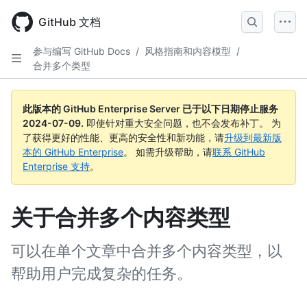
Skip
to
GitHub 文档
main
content
参与编写 GitHub Docs
/
风格指南和内容模型
/
合并多个类型
此版本的 GitHub Enterprise Server 已于以下日期停止服务
2024-07-09
.
即使针对重大安全问题，也不会发布补丁。 为
了获得更好的性能、更高的安全性和新功能，请
升级到最新版
本的 GitHub Enterprise
。 如需升级帮助，请
联系 GitHub
Enterprise 支持
。
关于合并多个内容类型
可以在单个文章中合并多个内容类型，以
帮助用户完成复杂的任务。