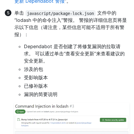
更新 Dependabot 警报
”。
单击
文件中的
javascript/package-lock.json
“lodash 中的命令注入”警报。 警报的详细信息页将显
示以下信息（请注意，某些信息可能不适用于所有警
报）：
Dependabot 是否创建了将修复漏洞的拉取请
求。 可以通过单击“查看安全更新”来查看建议的
安全更新。
涉及的包
受影响版本
已修补版本
漏洞的简要说明