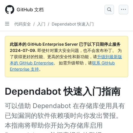
Skip
to
GitHub 文档
main
content
代码安全
/
入门
/
Dependabot 快速入门
此版本的 GitHub Enterprise Server 已于以下日期停止服务
2024-07-09
.
即使针对重大安全问题，也不会发布补丁。 为
了获得更好的性能、更高的安全性和新功能，请
升级到最新版
本的 GitHub Enterprise
。 如需升级帮助，请
联系 GitHub
Enterprise 支持
。
Dependabot 快速入门指南
可以借助 Dependabot 在存储库使用具有
已知漏洞的软件依赖项时向你发出警报。
本指南将帮助你开始为存储库启用