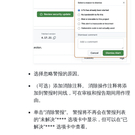
选择忽略警报的原因。
（可选）添加消除注释。 消除操作注释将添
加到警报时间线，可在审核和报告期间用作理
由。
单击“消除警报”。 警报将不再会在警报列表
的“未解决”**** 选项卡中显示，但可以在“已
解决”**** 选项卡中查看。