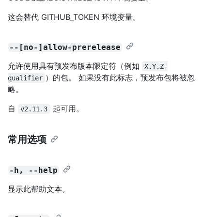
这会替代 GITHUB_TOKEN 环境变量。
--[no-]allow-prerelease
允许使用具有预发布版本限定符（例如
X.Y.Z-
）的包。 如果没有此标志，预发布包将被忽
qualifier
略。
自
起可用。
v2.11.3
常用选项
-h, --help
显示此帮助文本。