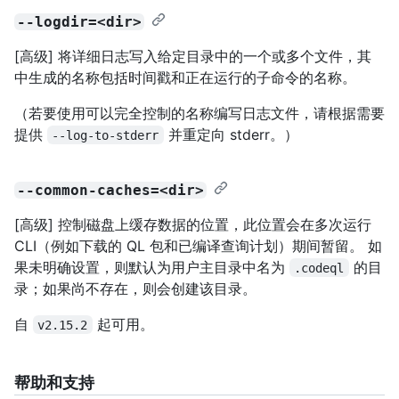
--logdir=<dir>
[高级] 将详细日志写入给定目录中的一个或多个文件，其
中生成的名称包括时间戳和正在运行的子命令的名称。
（若要使用可以完全控制的名称编写日志文件，请根据需要
提供
并重定向 stderr。）
--log-to-stderr
--common-caches=<dir>
[高级] 控制磁盘上缓存数据的位置，此位置会在多次运行
CLI（例如下载的 QL 包和已编译查询计划）期间暂留。 如
果未明确设置，则默认为用户主目录中名为
的目
.codeql
录；如果尚不存在，则会创建该目录。
自
起可用。
v2.15.2
帮助和支持