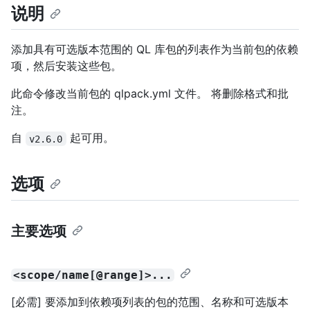
说明
添加具有可选版本范围的 QL 库包的列表作为当前包的依赖
项，然后安装这些包。
此命令修改当前包的 qlpack.yml 文件。 将删除格式和批
注。
自
起可用。
v2.6.0
选项
主要选项
<scope/name[@range]>...
[必需] 要添加到依赖项列表的包的范围、名称和可选版本