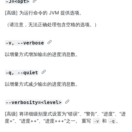
-J=<opt>
[高级] 为运行命令的 JVM 提供选项。
（请注意，无法正确处理包含空格的选项。）
-v, --verbose
以增量方式增加输出的进度消息数。
-q, --quiet
以增量方式减少输出的进度消息数。
--verbosity=<level>
[高级] 将详细级别显式设置为“错误”、“警告”、“进度”、“进
度+”、“进度++”、“进度+++”之一。 重写
和
。
-v
-q