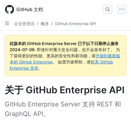
Skip
to
GitHub 文档
main
content
企业管理员
/
概述
/
GitHub Enterprise API
此版本的 GitHub Enterprise Server 已于以下日期停止服务
2024-07-09
.
即使针对重大安全问题，也不会发布补丁。 为
了获得更好的性能、更高的安全性和新功能，请
升级到最新版
本的 GitHub Enterprise
。 如需升级帮助，请
联系 GitHub
Enterprise 支持
。
关于 GitHub Enterprise API
GitHub Enterprise Server 支持 REST 和
GraphQL API。