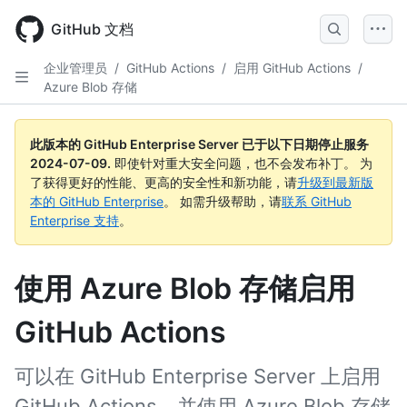
Skip
to
GitHub 文档
main
content
企业管理员
/
GitHub Actions
/
启用 GitHub Actions
/
Azure Blob 存储
此版本的 GitHub Enterprise Server 已于以下日期停止服务
2024-07-09
.
即使针对重大安全问题，也不会发布补丁。 为
了获得更好的性能、更高的安全性和新功能，请
升级到最新版
本的 GitHub Enterprise
。 如需升级帮助，请
联系 GitHub
Enterprise 支持
。
使用 Azure Blob 存储启用
GitHub Actions
可以在 GitHub Enterprise Server 上启用
GitHub Actions，并使用 Azure Blob 存储