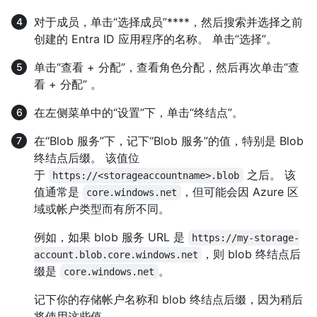
对于成员，单击“选择成员”****，然后搜索并选择之前
创建的 Entra ID 应用程序的名称。 单击“选择”。
单击“查看 + 分配”，查看角色分配，然后再次单击“查
看 + 分配” 。
在左侧菜单中的“设置”下，单击“终结点”。
在“Blob 服务”下，记下“Blob 服务”的值，特别是 Blob
终结点后缀。 该值位
于
之后。 该
https://<storageaccountname>.blob
值通常是
，但可能会因 Azure 区
core.windows.net
域或帐户类型而有所不同。
例如，如果 blob 服务 URL 是
https://my-storage-
，则 blob 终结点后
account.blob.core.windows.net
缀是
。
core.windows.net
记下你的存储帐户名称和 blob 终结点后缀，因为稍后
将使用这些值。