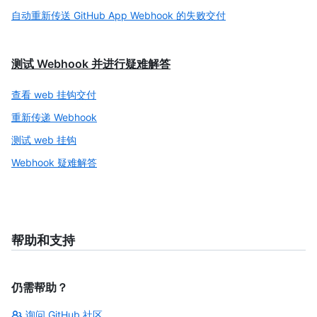
自动重新传送 GitHub App Webhook 的失败交付
测试 Webhook 并进行疑难解答
查看 web 挂钩交付
重新传递 Webhook
测试 web 挂钩
Webhook 疑难解答
帮助和支持
仍需帮助？
询问 GitHub 社区