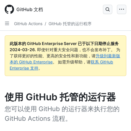
Skip
to
GitHub 文档
main
content
GitHub Actions
/
GitHub 托管的运行程序
此版本的 GitHub Enterprise Server 已于以下日期停止服务
2024-03-26
.
即使针对重大安全问题，也不会发布补丁。 为
了获得更好的性能、更高的安全性和新功能，请
升级到最新版
本的 GitHub Enterprise
。 如需升级帮助，请
联系 GitHub
Enterprise 支持
。
使用 GitHub 托管的运行器
您可以使用 GitHub 的运行器来执行您的
GitHub Actions 流程。