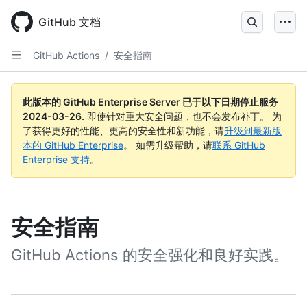
Skip
to
GitHub 文档
main
content
GitHub Actions
/
安全指南
此版本的 GitHub Enterprise Server 已于以下日期停止服务
2024-03-26
.
即使针对重大安全问题，也不会发布补丁。 为
了获得更好的性能、更高的安全性和新功能，请
升级到最新版
本的 GitHub Enterprise
。 如需升级帮助，请
联系 GitHub
Enterprise 支持
。
安全指南
GitHub Actions 的安全强化和良好实践。