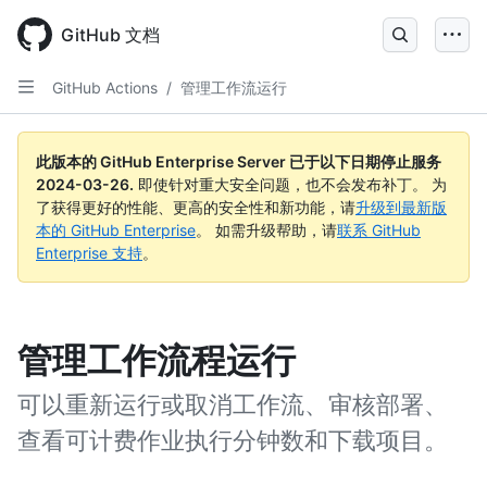
Skip
to
GitHub 文档
main
content
GitHub Actions
/
管理工作流运行
此版本的 GitHub Enterprise Server 已于以下日期停止服务
2024-03-26
.
即使针对重大安全问题，也不会发布补丁。 为
了获得更好的性能、更高的安全性和新功能，请
升级到最新版
本的 GitHub Enterprise
。 如需升级帮助，请
联系 GitHub
Enterprise 支持
。
管理工作流程运行
可以重新运行或取消工作流、审核部署、
查看可计费作业执行分钟数和下载项目。