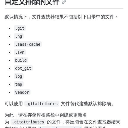
自定义排除的文件
默认情况下，文件查找器结果不包括以下目录中的文件：
.git
.hg
.sass-cache
.svn
build
dot_git
log
tmp
vendor
可以使用
文件替代这些默认排除项。
.gitattributes
为此，请在存储库根路径中创建或更新名
为
的文件，将应包含在文件查找器结果
.gitattributes