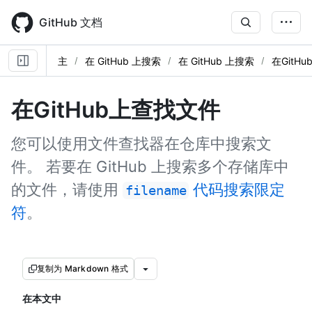
Skip
to
GitHub 文档
main
content
主
在 GitHub 上搜索
在 GitHub 上搜索
在GitH
在GitHub上查找文件
您可以使用文件查找器在仓库中搜索文
件。 若要在 GitHub 上搜索多个存储库中
的文件，请使用
代码搜索限定
filename
符
。
复制为 Markdown 格式
在本文中