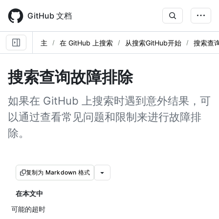
Skip
to
GitHub 文档
main
content
主
在 GitHub 上搜索
从搜索GitHub开始
搜索查
搜索查询故障排除
如果在 GitHub 上搜索时遇到意外结果，可
以通过查看常见问题和限制来进行故障排
除。
复制为 Markdown 格式
在本文中
可能的超时