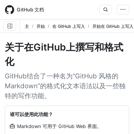
Skip
to
GitHub 文档
main
content
主
开始
在 GitHub 上写入
开始在 GitHub 上写入
关于在GitHub上撰写和格式
化
GitHub结合了一种名为“GitHub 风格的
Markdown”的格式化文本语法以及一些独
特的写作功能。
谁可以使用此功能？
Markdown 可用于 GitHub Web 界面。