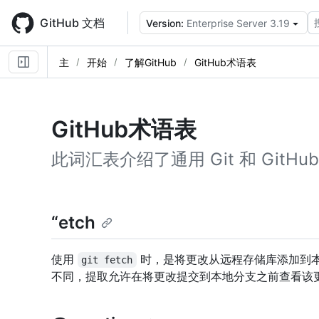
Skip
to
GitHub 文档
Version:
Enterprise Server 3.19
main
content
主
开始
了解GitHub
GitHub术语表
GitHub术语表
此词汇表介绍了通用 Git 和 GitHu
“etch
使用
时，是将更改从远程存储库添加到本
git fetch
不同，提取允许在将更改提交到本地分支之前查看该