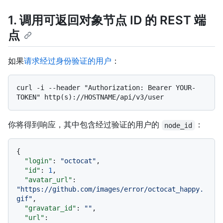
1. 调用可返回对象节点 ID 的 REST 端
点
如果
请求经过身份验证的用户
：
curl -i --header "Authorization: Bearer YOUR-
你将得到响应，其中包含经过验证的用户的
：
node_id
{
"login"
:
"octocat"
,
"id"
:
1
,
"avatar_url"
:
"https://github.com/images/error/octocat_happy.
gif"
,
"gravatar_id"
:
""
,
"url"
: