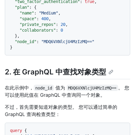
"two_factor_authentication"
:
true
,
"plan"
:
{
"name"
:
"Medium"
,
"space"
:
400
,
"private_repos"
:
20
,
"collaborators"
:
0
}
,
"node_id"
:
"MDQ6VXNlcjU4MzIzMQ=="
}
2. 在 GraphQL 中查找对象类型
在此示例中，
值为
。 您
node_id
MDQ6VXNlcjU4MzIzMQ==
可以使用此值在 GraphQL 中查询同一个对象。
不过，首先需要知道对象的类型。 您可以通过简单的
GraphQL 查询检查类型：
query
{