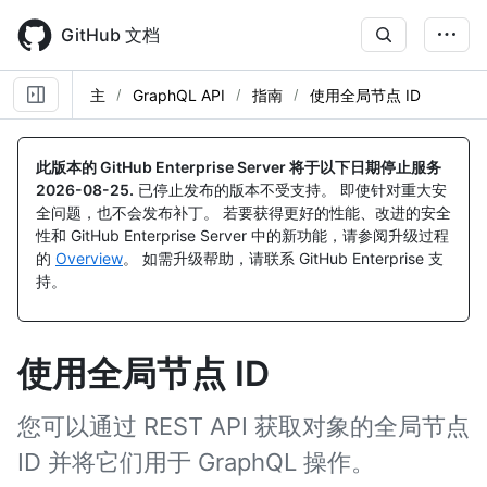
Skip
to
GitHub 文档
main
content
主
GraphQL API
指南
使用全局节点 ID
此版本的 GitHub Enterprise Server 将于以下日期停止服务
2026-08-25
.
已停止发布的版本不受支持。 即使针对重大安
全问题，也不会发布补丁。 若要获得更好的性能、改进的安全
性和 GitHub Enterprise Server 中的新功能，请参阅升级过程
的
Overview
。 如需升级帮助，请联系 GitHub Enterprise 支
持。
使用全局节点 ID
您可以通过 REST API 获取对象的全局节点
ID 并将它们用于 GraphQL 操作。