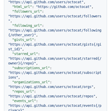
"https://api.github.com/users/octocat"
,
"html_url"
:
"https://github.com/octocat"
,
"followers_url"
:
"https://api.github.com/users/octocat/followers
"
,
"following_url"
:
"https://api.github.com/users/octocat/following
{/other_user}"
,
"gists_url"
:
"https://api.github.com/users/octocat/gists{/gi
st_id}"
,
"starred_url"
:
"https://api.github.com/users/octocat/starred{/
owner}{/repo}"
,
"subscriptions_url"
:
"https://api.github.com/users/octocat/subscript
ions"
,
"organizations_url"
:
"https://api.github.com/users/octocat/orgs"
,
"repos_url"
:
"https://api.github.com/users/octocat/repos"
,
"events_url"
:
"https://api.github.com/users/octocat/events{/p
rivacy}"
,