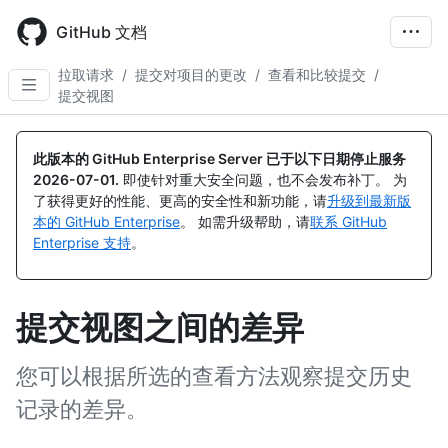
Skip
to
GitHub 文档
main
content
拉取请求
/
提交对项目的更改
/
查看和比较提交
/
提交视图
此版本的 GitHub Enterprise Server 已于以下日期停止服务
2026-07-01
.
即使针对重大安全问题，也不会发布补丁。 为
了获得更好的性能、更高的安全性和新功能，请
升级到最新版
本的 GitHub Enterprise
。 如需升级帮助，请
联系 GitHub
Enterprise 支持
。
提交视图之间的差异
您可以根据所选的查看方法观察提交历史
记录的差异。