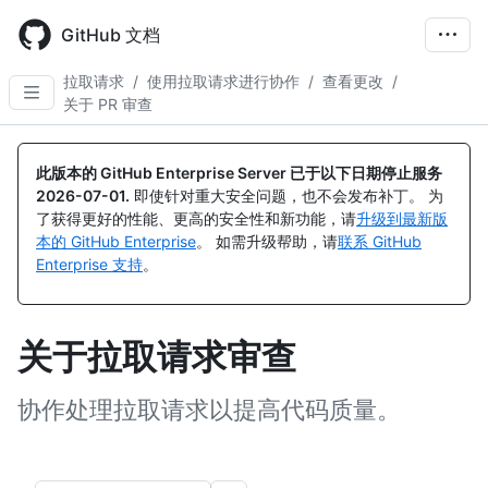
Skip
to
GitHub 文档
main
content
拉取请求
/
使用拉取请求进行协作
/
查看更改
/
关于 PR 审查
此版本的 GitHub Enterprise Server 已于以下日期停止服务
2026-07-01
.
即使针对重大安全问题，也不会发布补丁。 为
了获得更好的性能、更高的安全性和新功能，请
升级到最新版
本的 GitHub Enterprise
。 如需升级帮助，请
联系 GitHub
Enterprise 支持
。
关于拉取请求审查
协作处理拉取请求以提高代码质量。