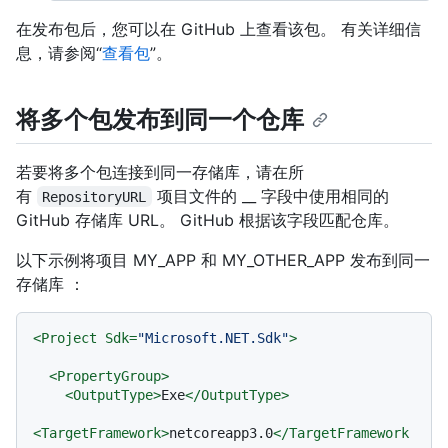
在发布包后，您可以在 GitHub 上查看该包。 有关详细信
息，请参阅“
查看包
”。
将多个包发布到同一个仓库
若要将多个包连接到同一存储库，请在所
有
项目文件的 __ 字段中使用相同的
RepositoryURL
GitHub 存储库 URL。 GitHub 根据该字段匹配仓库。
以下示例将项目 MY_APP 和 MY_OTHER_APP 发布到同一
存储库 ：
<
Project
Sdk
=
"Microsoft.NET.Sdk"
>
<
PropertyGroup
>
<
OutputType
>
Exe
</
OutputType
>
<
TargetFramework
>
netcoreapp3.0
</
TargetFramework