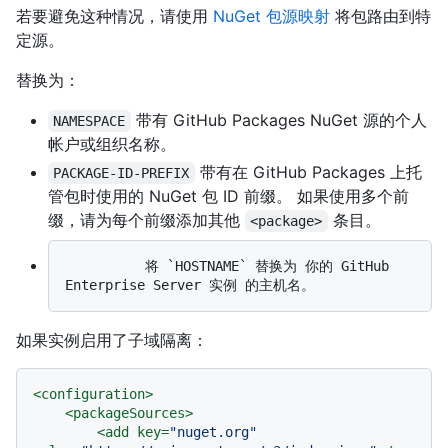
若要避免这种情况，请使用
NuGet 包源映射
将包路由到特
定源。
替换为：
带有 GitHub Packages NuGet 源的个人
NAMESPACE
帐户或组织名称。
带有在 GitHub Packages 上托
PACKAGE-ID-PREFIX
管包时使用的 NuGet 包 ID 前缀。 如果使用多个前
缀，请为每个前缀添加其他
条目。
<package>
          将 `HOSTNAME` 替换为 你的 GitHub 
如果实例启用了子域隔离：
<
configuration
>
<
packageSources
>
<
add
key
=
"nuget.org"