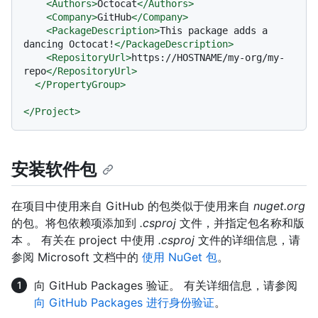
<
Authors
>
Octocat
</
Authors
>
<
Company
>
GitHub
</
Company
>
<
PackageDescription
>
This package adds a 
dancing Octocat!
</
PackageDescription
>
<
RepositoryUrl
>
https://HOSTNAME/my-org/my-
repo
</
RepositoryUrl
>
</
PropertyGroup
>
</
Project
>
安装软件包
在项目中使用来自 GitHub 的包类似于使用来自
nuget.org
的包。将包依赖项添加到
.csproj
文件，并指定包名称和版
本 。 有关在 project 中使用
.csproj
文件的详细信息，请
参阅 Microsoft 文档中的
使用 NuGet 包
。
向 GitHub Packages 验证。 有关详细信息，请参阅
向 GitHub Packages 进行身份验证
。