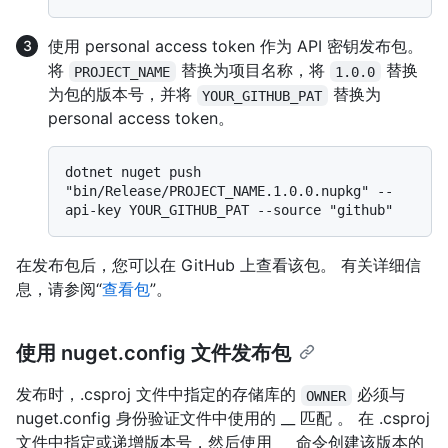
使用 personal access token 作为 API 密钥发布包。
将
替换为项目名称，将
替换
PROJECT_NAME
1.0.0
为包的版本号，并将
替换为
YOUR_GITHUB_PAT
personal access token。
dotnet nuget push 
"bin/Release/PROJECT_NAME.1.0.0.nupkg" --
在发布包后，您可以在 GitHub 上查看该包。 有关详细信
息，请参阅“
查看包
”。
使用 nuget.config 文件发布包
发布时，.csproj 文件中指定的存储库的
必须与
OWNER
nuget.config 身份验证文件中使用的 __ 匹配 。 在 .csproj
文件中指定或递增版本号，然后使用 __ 命令创建该版本的