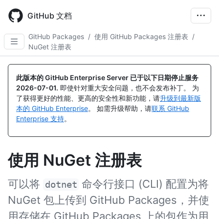
Skip
to
GitHub 文档
main
content
GitHub Packages
/
使用 GitHub Packages 注册表
/
NuGet 注册表
此版本的 GitHub Enterprise Server 已于以下日期停止服务
2026-07-01
.
即使针对重大安全问题，也不会发布补丁。 为
了获得更好的性能、更高的安全性和新功能，请
升级到最新版
本的 GitHub Enterprise
。 如需升级帮助，请
联系 GitHub
Enterprise 支持
。
使用 NuGet 注册表
可以将
命令行接口 (CLI) 配置为将
dotnet
NuGet 包上传到 GitHub Packages，并使
用存储在 GitHub Packages 上的包作为用