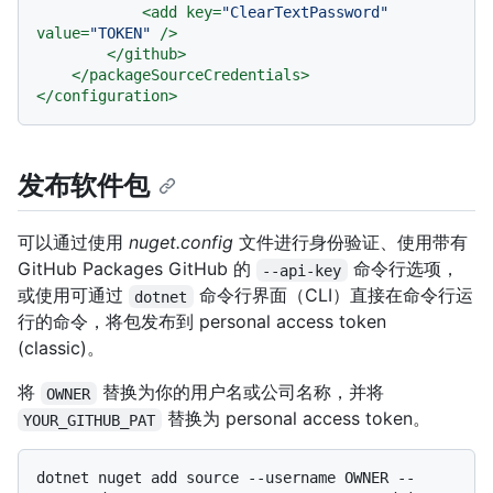
<
add
key
=
"ClearTextPassword"
value
=
"TOKEN"
 />
</
github
>
</
packageSourceCredentials
>
</
configuration
>
发布软件包
可以通过使用
nuget.config
文件进行身份验证、使用带有
GitHub Packages GitHub 的
命令行选项，
--api-key
或使用可通过
命令行界面（CLI）直接在命令行运
dotnet
行的命令，将包发布到 personal access token
(classic)。
将
替换为你的用户名或公司名称，并将
OWNER
替换为 personal access token。
YOUR_GITHUB_PAT
dotnet nuget add source --username OWNER --