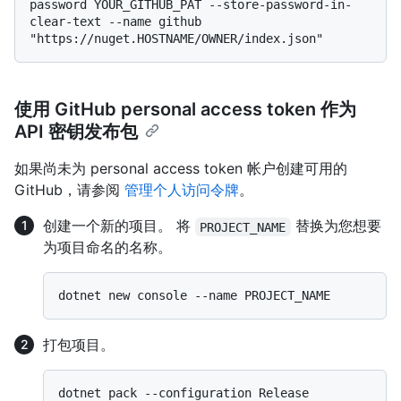
password YOUR_GITHUB_PAT --store-password-in-
clear-text --name github 
使用 GitHub personal access token 作为
API 密钥发布包
如果尚未为 personal access token 帐户创建可用的
GitHub，请参阅
管理个人访问令牌
。
创建一个新的项目。 将
替换为您想要
PROJECT_NAME
为项目命名的名称。
打包项目。