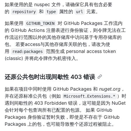
如果使用的是 nuspec 文件，请确保它具有包含必要
的
和
属性的
元素。
repository
type
url
如果使用
对 GitHub Packages 工作流内
GITHUB_TOKEN
的 GitHub Actions 注册表进行身份验证，则令牌无法在工
作流运行范围以外的其他存储库中访问基于专用存储库的
包。 若要access与其他存储库关联的包，请改为使
用
范围生成 personal access token
read:packages
(classic) 并将此令牌作为机密传入。
还原公共包时出现间歇性 403 错误
如果在项目中同时使用 GitHub Packages 和
nuget.org
，
并在还原标准公共包（例如
）时
Microsoft.Extensions.*
遇到间歇性的 403 Forbidden 错误，这可能是因为 NuGet
会针对每个包查询所有已配置的包源。 如果 GitHub
Packages 身份验证暂时失败，即使是不存在于 GitHub
Packages 上的包，也可能导致整个还原过程被阻止。