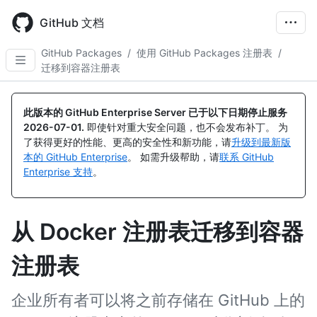
Skip
to
GitHub 文档
main
content
GitHub Packages
/
使用 GitHub Packages 注册表
/
迁移到容器注册表
此版本的 GitHub Enterprise Server 已于以下日期停止服务
2026-07-01
.
即使针对重大安全问题，也不会发布补丁。 为
了获得更好的性能、更高的安全性和新功能，请
升级到最新版
本的 GitHub Enterprise
。 如需升级帮助，请
联系 GitHub
Enterprise 支持
。
从 Docker 注册表迁移到容器
注册表
企业所有者可以将之前存储在 GitHub 上的