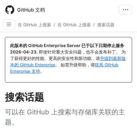
Skip
to
GitHub 文档
main
content
在 GitHub 上搜索
/
在 GitHub 上搜索
/
搜索话题
此版本的 GitHub Enterprise Server 已于以下日期停止服务
2026-04-23
.
即使针对重大安全问题，也不会发布补丁。 为
了获得更好的性能、更高的安全性和新功能，请
升级到最新版
本的 GitHub Enterprise
。 如需升级帮助，请
联系 GitHub
Enterprise 支持
。
搜索话题
可以在 GitHub 上搜索与存储库关联的主
题。