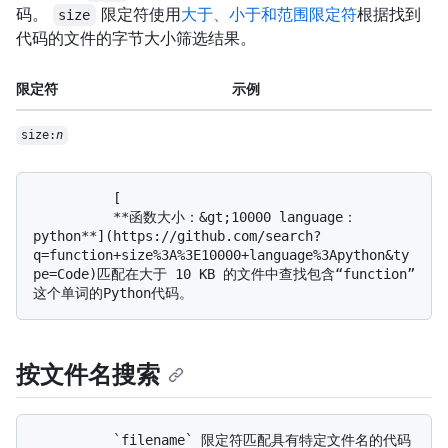
码。
限定符使用
大于、小于和范围限定符
根据找到
size
代码的文件的字节大小筛选结果。
限定符
示例
size:
n
          [

          **函数大小：&gt;10000 language：
python**](https://github.com/search?
q=function+size%3A%3E10000+language%3Apython&ty
pe=Code)匹配在大于 10 KB 的文件中查找包含“function”
按文件名搜索
          `filename` 限定符匹配具有特定文件名的代码