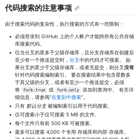
代码搜索的注意事项
由于搜索代码的复杂性，执行搜索的方式有一些限制：
必须登录到 GitHub 上的个人帐户才能跨所有公共存储
库搜索代码。
仅当分叉的星多于父级存储库，且分支存储库在创建后
至少有一个推送提交时，
分叉
中的代码才可搜索。 如
果分叉的星少于父级存储库，或者无提交，则分叉
没有
针对代码搜索编制索引。 要在搜索结果中包含星数多
于其父级的分叉，或者有至少一个推送提交，必须
将
或
添加到查询中。 有关详
fork:true
fork:only
细信息，请参阅“
在复刻中搜索
”。
只有
默认分支
被编制索引以用于代码搜索。
仅可搜索小于仅可搜索 5 MB 的文件。
每个文件只有前 500 KB 可被搜索。
最多可以搜索 4,000 个专用 存储库和内部 存储库。