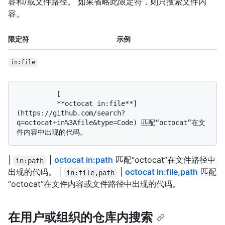
容和/或文件路径。 如果省略此限定符，则只搜索文件内
容。
限定符
示例
in:file
          [

          **octocat in:file**]
(https://github.com/search?
q=octocat+in%3Afile&type=Code) 匹配“octocat”在文
|
|
octocat in:path
匹配“octocat”在文件路径中
in:path
出现的代码。 |
|
octocat in:file,path
匹配
in:file,path
“octocat”在文件内容或文件路径中出现的代码。
在用户或组织的仓库内搜索