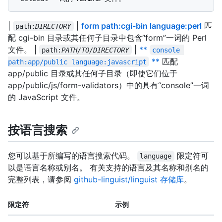
|
|
form path:cgi-bin language:perl
匹
path:
DIRECTORY
配 cgi-bin 目录或其任何子目录中包含“form”一词的 Perl
文件。 |
|
**
path:
PATH/TO/DIRECTORY
console 
**
匹配
path:app/public language:javascript
app/public 目录或其任何子目录（即使它们位于
app/public/js/form-validators）中的具有“console”一词
的 JavaScript 文件。
按语言搜索
您可以基于所编写的语言搜索代码。
限定符可
language
以是语言名称或别名。 有关支持的语言及其名称和别名的
完整列表，请参阅
github-linguist/linguist 存储库
。
限定符
示例