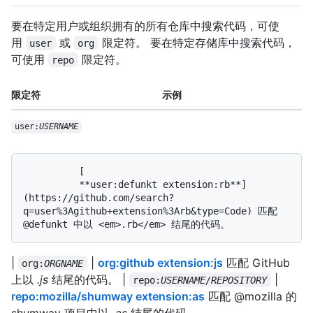
要在特定用户或组织拥有的所有仓库中搜索代码，可使
用
或
限定符。 要在特定存储库中搜索代码，
user
org
可使用
限定符。
repo
限定符
示例
user:
USERNAME
          [

          **user:defunkt extension:rb**]
(https://github.com/search?
q=user%3Agithub+extension%3Arb&type=Code) 匹配 
|
|
org:github extension:js
匹配 GitHub
org:
ORGNAME
上以
.js
结尾的代码。 |
|
repo:
USERNAME/REPOSITORY
repo:mozilla/shumway extension:as
匹配 @mozilla 的
shumway 项目中以
.as
结尾的代码。