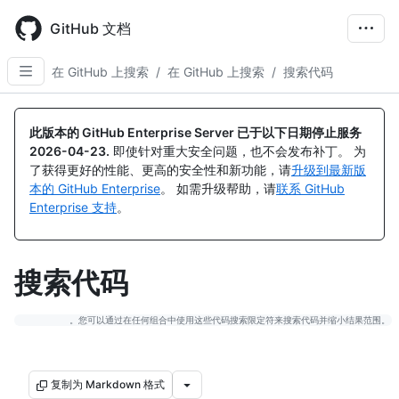
Skip
to
GitHub 文档
main
content
在 GitHub 上搜索
/
在 GitHub 上搜索
/
搜索代码
此版本的 GitHub Enterprise Server 已于以下日期停止服务
2026-04-23
.
即使针对重大安全问题，也不会发布补丁。 为
了获得更好的性能、更高的安全性和新功能，请
升级到最新版
本的 GitHub Enterprise
。 如需升级帮助，请
联系 GitHub
Enterprise 支持
。
搜索代码
复制为 Markdown 格式