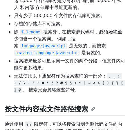
这 4,000 个存储库将是你有权访问的前 10,000 个私
人 和内部 存储库中最近更新的。
只有少于 500,000 个文件的存储库可搜索。
存档的存储库不可搜索。
除
搜索外，在搜索源代码时，必须始终至
filename
少包含一个搜索词。 例如，搜
索
是无效的，而搜索
language:javascript
是有效的。
amazing language:javascript
搜索结果最多可显示同一文件的两个分段，但文件内可
能有更多结果。
无法使用以下通配符作为搜索查询的一部分：
. , : 
; / \ ` ' " = * ! ? # $ & + ^ | ~ < > ( ) { } [ 
。 搜索只会忽略这些符号。
] @
按文件内容或文件路径搜索
通过使用
限定符，可以将搜索限制为源代码文件的内
in