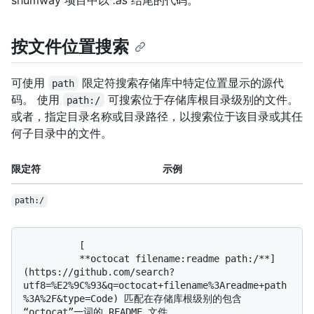
按文件位置搜索
可使用
限定符搜索存储库中特定位置显示的源代
path
码。 使用
可搜索位于存储库根目录级别的文件。
path:/
或者，指定目录名称或目录路径，以搜索位于该目录或其任
何子目录中的文件。
限定符
示例
path:/
          [

          **octocat filename:readme path:/**]
(https://github.com/search?
utf8=%E2%9C%93&q=octocat+filename%3Areadme+path
%3A%2F&type=Code) 匹配在存储库根级别的包含